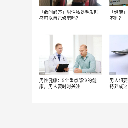
「敢问必答」男性私处毛发旺
「健康」
盛可以自己修剪吗？
不利？
男性健康：5个重点部位的健
男人想要
康，男人要时时关注
持养成这