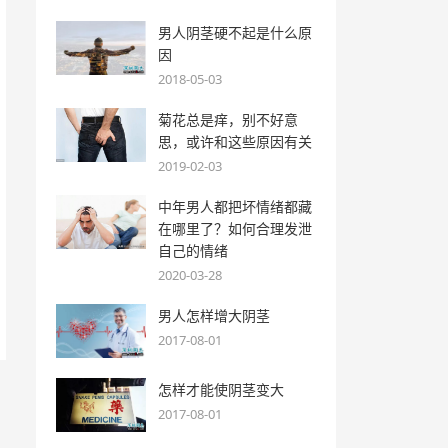
男人阴茎硬不起是什么原
因
2018-05-03
菊花总是痒，别不好意
思，或许和这些原因有关
2019-02-03
中年男人都把坏情绪都藏
在哪里了？如何合理发泄
自己的情绪
2020-03-28
男人怎样增大阴茎
2017-08-01
怎样才能使阴茎变大
2017-08-01