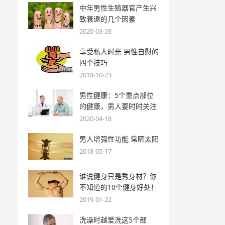
中年男性生殖器官产生兴
致衰退的几个因素
2020-03-28
享受私人时光 男性自慰的
四个技巧
2018-10-23
男性健康：5个重点部位
的健康，男人要时时关注
2020-04-18
男人增强性功能 常晒太阳
2018-05-17
谁说健身只是秀身材？你
不知道的10个健身好处！
2019-01-22
洗澡时越爱洗这5个部