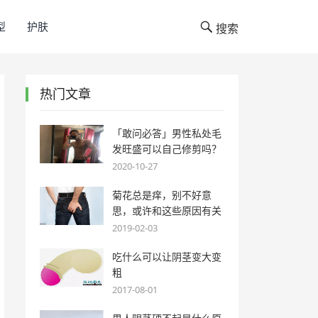
型
护肤
搜索
热门文章
「敢问必答」男性私处毛
发旺盛可以自己修剪吗？
2020-10-27
菊花总是痒，别不好意
思，或许和这些原因有关
2019-02-03
吃什么可以让阴茎变大变
粗
2017-08-01