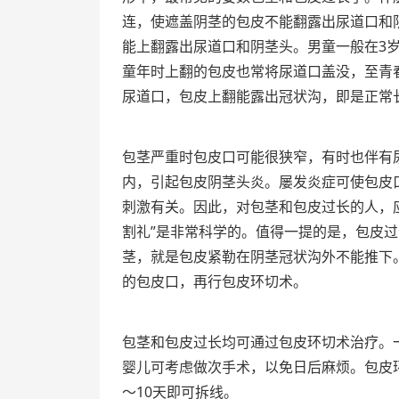
连，使遮盖阴茎的包皮不能翻露出尿道口和
能上翻露出尿道口和阴茎头。男童一般在3
童年时上翻的包皮也常将尿道口盖没，至青
尿道口，包皮上翻能露出冠状沟，即是正常
包茎严重时包皮口可能很狭窄，有时也伴有
内，引起包皮阴茎头炎。屡发炎症可使包皮
刺激有关。因此，对包茎和包皮过长的人，
割礼”是非常科学的。值得一提的是，包皮
茎，就是包皮紧勒在阴茎冠状沟外不能推下
的包皮口，再行包皮环切术。
包茎和包皮过长均可通过包皮环切术治疗。
婴儿可考虑做次手术，以免日后麻烦。包皮
～10天即可拆线。