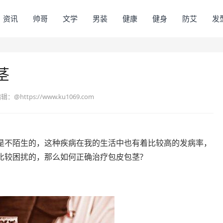
资讯
帅哥
文学
男装
健康
健身
防艾
发
茎
编辑：
@https://www.ku1069.com
是不陌生的，这种疾病在我的生活中也有着比较高的发病率，
比较困扰的，那么如何正确治疗包皮包茎?