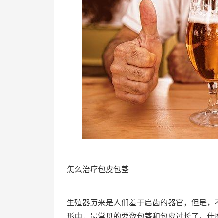
怎么治疗包皮包茎
生殖器历来是人们羞于启齿的器官，但是，
形中，最常见的要数包茎和包皮过长了。什