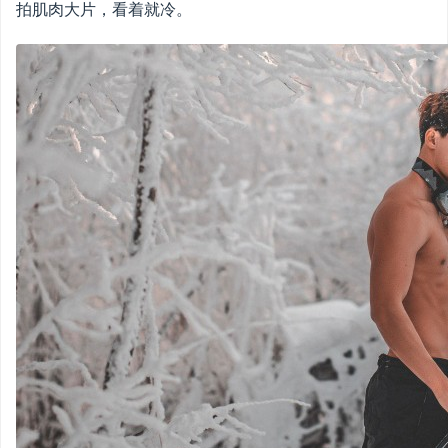
拍肌肉大片，看着就冷。