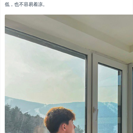
低，也不容易着凉。