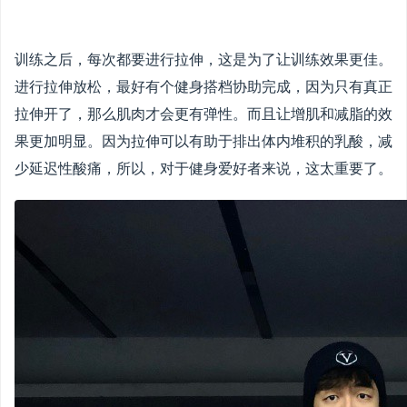
训练之后，每次都要进行拉伸，这是为了让训练效果更佳。
进行拉伸放松，最好有个健身搭档协助完成，因为只有真正
拉伸开了，那么肌肉才会更有弹性。而且让增肌和减脂的效
果更加明显。因为拉伸可以有助于排出体内堆积的乳酸，减
少延迟性酸痛，所以，对于健身爱好者来说，这太重要了。