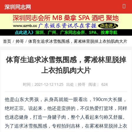
深圳同志网
点此进入》
深圳、广州、广东同志会所、SPA、按摩导航
首页
帅哥
体育生追求冰雪氛围感，雾凇林里脱掉上衣拍肌肉大片
体育生追求冰雪氛围感，雾凇林里脱掉
上衣拍肌肉大片
时间：2021-12-12 11:25
出处：帅哥
阅读：
624
他是山东大男孩，从身高就能一眼看出，190cm大长腿，
绝对正宗。说起来，他还是蛮拼的，不仅热爱打篮球，同样
也迷恋健身，打造一身腱子肉，整个人看起来匀称又舒服。
为了追求冰雪氛围感，专程拍到吉林，在雾凇林里脱掉上衣