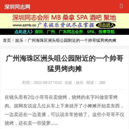
深圳同志网
点此进入》
深圳、广州、广东同志会所、SPA、按摩导航
首页
娱乐
广州海珠区洲头咀公园附近的一个帅哥猛男烤肉摊
广州海珠区洲头咀公园附近的一个帅哥
猛男烤肉摊
时间：2022-08-27 10:42
出处：娱乐
阅读：
280
在镜头里有2位小哥哥在卖烧烤，烧烤的名字叫做壹零烤
肉。据网友说这几位从车上下来就开了小摊摊开始卖东西，
一边卖还在一边直播，可以说非常抢镜了。这些小哥哥不仅
烧烤，还在卖一些菠萝……