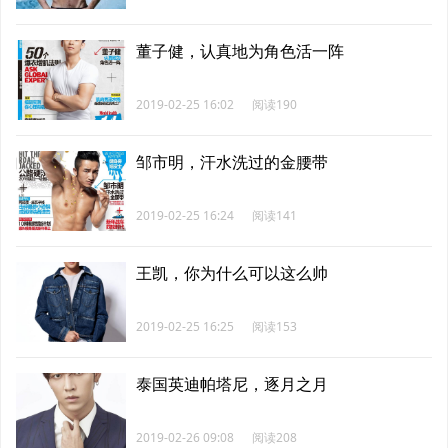
董子健，认真地为角色活一阵
2019-02-25 16:02
阅读190
邹市明，汗水洗过的金腰带
2019-02-25 16:24
阅读141
王凯，你为什么可以这么帅
2019-02-25 16:25
阅读153
泰国英迪帕塔尼，逐月之月
2019-02-26 09:08
阅读208