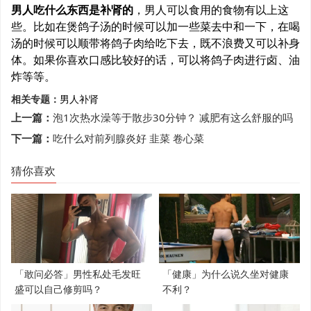
男人吃什么东西是补肾的
，男人可以食用的食物有以上这
些。比如在煲鸽子汤的时候可以加一些菜去中和一下，在喝
汤的时候可以顺带将鸽子肉给吃下去，既不浪费又可以补身
体。如果你喜欢口感比较好的话，可以将鸽子肉进行卤、油
炸等等。
相关专题：
男人
补肾
上一篇：
泡1次热水澡等于散步30分钟？ 减肥有这么舒服的吗
下一篇：
吃什么对前列腺炎好 韭菜 卷心菜
猜你喜欢
「敢问必答」男性私处毛发旺
「健康」为什么说久坐对健康
盛可以自己修剪吗？
不利？