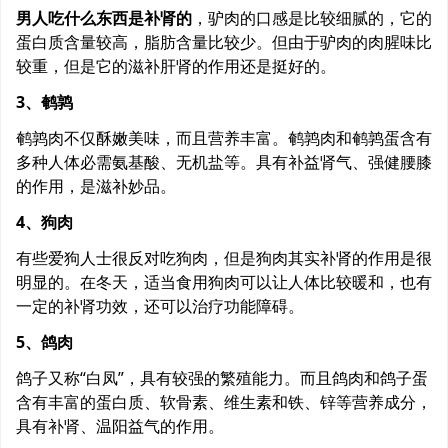
男人吃什么东西是补肾的
，驴肉的口感是比较细腻的，它的
蛋白质含量较高，脂肪含量比较少。但由于驴肉的肉腥味比
较重，但是它的滋补肝肾的作用还是挺好的。
3、鹌鹑
鹌鹑肉不仅酥嫩美味，而且营养丰富。鹌鹑肉和鹌鹑蛋含有
多种人体必需氨基酸、无机盐等。具有补益肾气、强健腰膝
的作用，是滋补妙品。
4、狗肉
有些爱狗人士很反对吃狗肉，但是狗肉其实补肾的作用是很
明显的。在冬天，适当食用狗肉可以让人体比较暖和，也有
一定的补肾功效，还可以治疗功能障碍。
5、鸽肉
鸽子又称“白凤”，具有较强的繁殖能力。而且鸽肉和鸽子蛋
含有丰富的蛋白质、软骨素、维生素和铁、锌等营养成分，
具有补肾、温阳益气的作用。