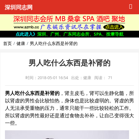
深圳同志网
点此进入》
深圳、广州、广东同志会所、SPA、按摩导航
首页
健康
男人吃什么东西是补肾的
男人吃什么东西是补肾的
时间：2018-05-01 16:54
出处：健康
阅读：
71
男人吃什么东西是补肾的
，肾主皮毛，肾可以生静化髓，所
以肾虚的男性会比较怕热，身体也是比较虚弱的。肾虚的男
人无法承受重物的压力，通常只能干一些比较轻松的工作。
所以肾虚的男性最好还是通过食物去补补，让自己变得强大
一些。