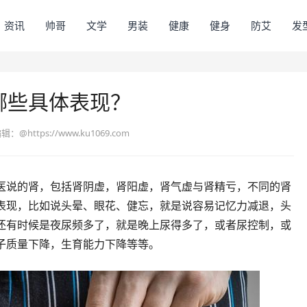
资讯
帅哥
文学
男装
健康
健身
防艾
发
哪些具体表现？
编辑：
@https://www.ku1069.com
医说的肾，包括肾阴虚，肾阳虚，肾气虚与肾精亏，不同的肾
表现，比如说头晕、眼花、健忘，就是说容易记忆力减退，头
还有时候是夜尿频多了，就是晚上尿得多了，或者尿控制，或
子质量下降，生育能力下降等等。