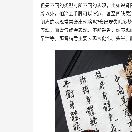
但是不同的类型有所不同的表现，比如说肾
冷以外，怕冷会手脚可以冰凉，甚至四肢意
阴虚的表现常常会出现啥呢?会出现失眠多
表现。而肾气虚会表现，不能鼓舌，你表现
早泄等。那肾精亏主要表现为健忘、头晕、