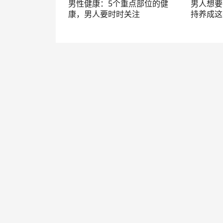
男性健康：5个重点部位的健
男人想要
康，男人要时时关注
持养成这