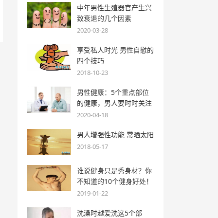
中年男性生殖器官产生兴
致衰退的几个因素
2020-03-28
享受私人时光 男性自慰的
四个技巧
2018-10-23
男性健康：5个重点部位
的健康，男人要时时关注
2020-04-18
男人增强性功能 常晒太阳
2018-05-17
谁说健身只是秀身材？你
不知道的10个健身好处！
2019-01-22
洗澡时越爱洗这5个部