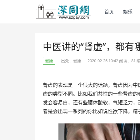
首页
娱乐
中医讲的“肾虚”，都有
健康
出处：健康
2020-02-26 10:42
阅读：
81
肾虚的表现是一个很大的话题，肾虚因为中
虚的类型不同。比如我们共性的一些肾虚的
发会容易白，还有些腰体酸软，气短乏力，
者是会出现一系列的你比如说性欲下降，精