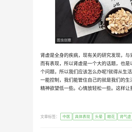
肾虚是全身的疾病，现有关的研究发现，与肾
而有表现，所以肾虚是一个大的话题，也是
个问题，所以我们应该怎么办呢?就得从生
一能控制，我们能管住自己的就是我们的生
精神欲望低一些。心情放轻松一些。这样让
文章标签：
中医
具体表现
头晕
眼花
肾气虚