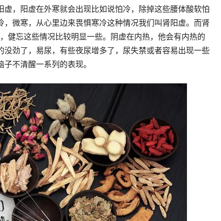
阳虚，阳虚在外寒就会出现比如说怕冷，除掉这些腰体酸软怕
冷，微寒，从心里边来畏惧寒冷这种情况我们叫肾阳虚。而肾
梦，健忘这些情况比较明显一些。阴虚在内热，他会有内热的
的没劲了，易尿，有些夜尿增多了，尿失禁或者容易出现一些
脑子不清醒一系列的表现。