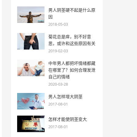
男人阴茎硬不起是什么原
因
2018-05-03
菊花总是痒，别不好意
思，或许和这些原因有关
2019-02-03
中年男人都把坏情绪都藏
在哪里了？如何合理发泄
自己的情绪
2020-03-28
男人怎样增大阴茎
2017-08-01
怎样才能使阴茎变大
2017-08-01