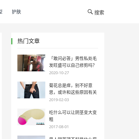
型
护肤
搜索
热门文章
「敢问必答」男性私处毛
发旺盛可以自己修剪吗？
2020-10-27
菊花总是痒，别不好意
思，或许和这些原因有关
2019-02-03
吃什么可以让阴茎变大变
粗
2017-08-01