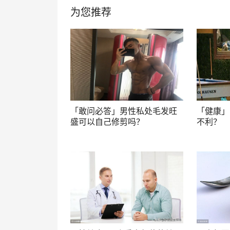
为您推荐
「敢问必答」男性私处毛发旺
「健康」
盛可以自己修剪吗？
不利？