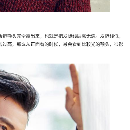
会把额头完全露出来，也就是把发际线展露无遗。发际线低，
线过高，那么从正面看的时候，最会看到比较光的额头，很影