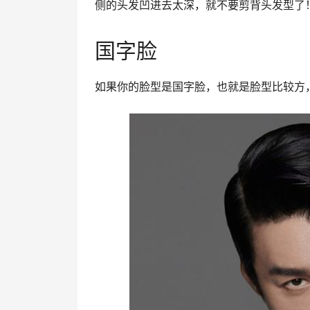
侧的头发凹进去太深，就不要剪背头发型了
国字脸
如果你的脸型是国字脸，也就是脸型比较方