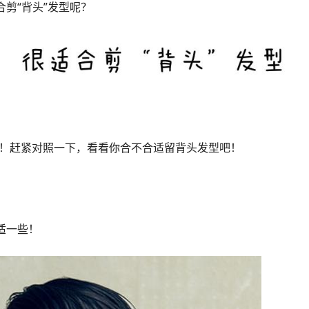
剪“背头”发型呢？
了！赶紧对照一下，看看你合不合适留背头发型吧！
适一些！