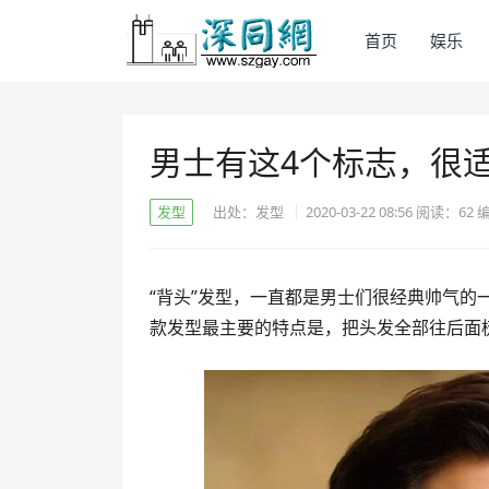
首页
娱乐
男士有这4个标志，很适
发型
出处：发型
2020-03-22 08:56
阅读：
62
“背头”发型，一直都是男士们很经典帅气
款发型最主要的特点是，把头发全部往后面