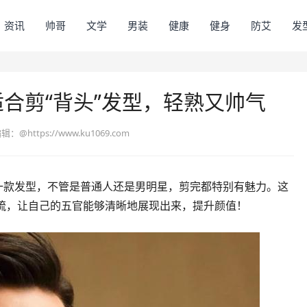
资讯
帅哥
文学
男装
健康
健身
防艾
发
合剪“背头”发型，轻熟又帅气
编辑：
@https://www.ku1069.com
的一款发型，不管是普通人还是男明星，剪完都特别有魅力。这
梳，让自己的五官能够清晰地展现出来，提升颜值！