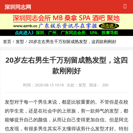
深圳同志网
点此进入》
深圳、广州、广东同志会所、SPA、按摩导航
首页
发型
20岁左右男生千万别留成熟发型，这四款刚刚好
20岁左右男生千万别留成熟发型，这四
款刚刚好
时间：2020-08-15 10:16
出处：发型
阅读：
200
发型对于每一个男生来说，都是比较重要的。不管你是在校
的学生党，还是在社会中的上班族，剪一款帅气的发型，都
能够提升自己的颜值，从而让自己变得更加自信。但是阿北
也发现，有很多男生其实不太懂得该剪什么发型才好。特别