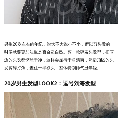
男生20岁左右的年纪，说大不大说小不小，所以剪头发的
时候就要更加注重是否合适自己。剪一款碎盖头发型，把两
边的头发都铲除干净，这样会显得干净清爽，然后顶区的头
发剪碎打薄，盖住一半额头，整体特别帅气显年轻。
20岁男生发型LOOK2：逗号刘海发型