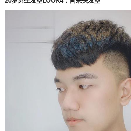
20岁男生发型LOOK4：阿呆头发型