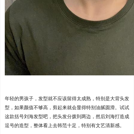
年轻的男孩子，发型就不应该留得太成熟，特别是大背头发
型，如果颜值不够高，剪起来就会显得特别油腻圆滑。试试
这款括号刘海发型吧，把头发分拨到两边，然后刘海打造成
逗号的造型，整体看上去韩范十足，特别有文艺清新感。