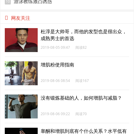
游泳教练激凸诱惑
10
网友关注
杜淳是大帅哥，而他的发型也是很出众，
成熟男士的首选
2019-08-05 09:47
阅读82
增肌粉使用指南
2019-08-06 08:54
阅读167
没有锻炼基础的人，如何增肌与减脂？
2019-08-06 09:22
阅读70
睾酮和增肌到底有个什么关系？水平低有