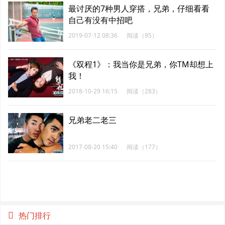
最讨厌的7种男人穿搭，兄弟，仔细看看
自己有没有中招吧
2019-07-12 08:36
阅读（95）
《双程1》：我当你是兄弟，你TM却想上
我！
2018-10-29 16:15
阅读（283）
兄弟老二老三
2017-08-20 15:40
阅读（177）
热门排行