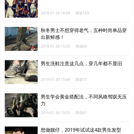
2019-01-29 16:09
阅读193
秋冬男士不想穿得老气，五种时尚单品穿
出新鲜感！
2019-01-30 15:30
阅读64
男生洗鞋注意这几点，穿几年都不显旧
2019-01-30 15:49
阅读73
男生学会黄金搭配法，不同风格驾驭无压
力
2019-01-30 15:55
阅读67
想做靓仔，2019年试试这4款男生发型