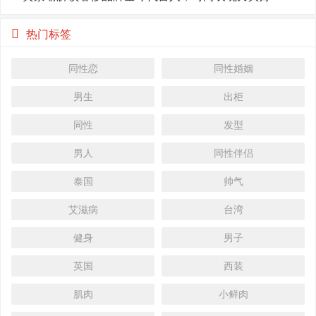
热门标签
同性恋
同性婚姻
男生
出柜
同性
发型
男人
同性伴侣
泰国
帅气
艾滋病
台湾
健身
男子
英国
西装
肌肉
小鲜肉