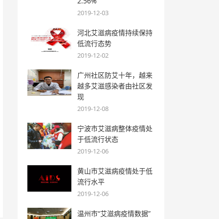
2.56%
2019-12-03
河北艾滋病疫情持续保持
低流行态势
2019-12-02
广州社区防艾十年，越来
越多艾滋感染者由社区发
现
2019-12-08
宁波市艾滋病整体疫情处
于低流行状态
2019-12-06
黄山市艾滋病疫情处于低
流行水平
2019-12-06
温州市“艾滋病疫情数据”