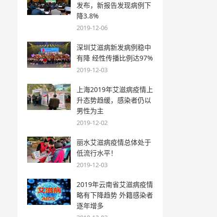
发布，新报告发现病例下
降3.8%
2019-12-06
深圳艾滋病新发病例稳中
有降 经性传播比例达97%
2019-12-03
上海2019年艾滋病疫情上
升态势趋缓，感染者仍以
男性为主
2019-12-02
丽水艾滋病疫情总体处于
低流行水平！
2019-12-03
2019年云南省艾滋病疫情
略有下降趋势 外籍感染者
逐年增多