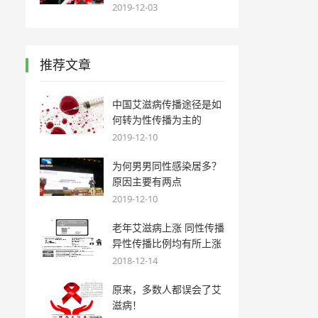
2019-12-03
推荐文章
中国艾滋病传播途径是如
何转为性传播为主的
2019-12-10
为何男男同性感染居多？
原因主要有两点
2019-12-10
老年艾滋病上涨 同性传播
异性传播比例均有所上涨
2018-12-14
原来，多数人都误会了艾
滋病！