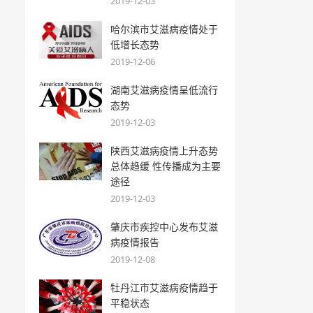
2019-12-03
哈尔滨市艾滋病疫情处于
低增长态势
2019-12-06
湖南艾滋病疫情呈低流行
态势
2019-12-03
陕西艾滋病疫情上升态势
总体趋缓 性传播成为主要
途径
2019-12-03
肇庆市疾控中心发布艾滋
病疫情报告
2019-12-08
牡丹江市艾滋病疫情趋于
平稳状态