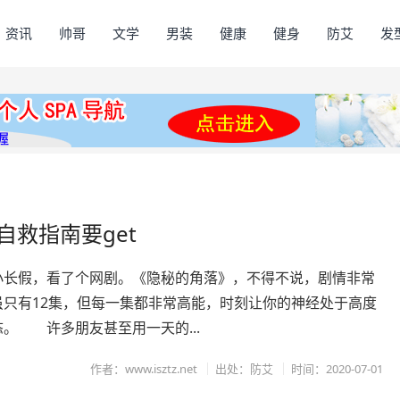
资讯
帅哥
文学
男装
健康
健身
防艾
发
自救指南要get
小长假，看了个网剧。《隐秘的角落》，不得不说，剧情非常
虽只有12集，但每一集都非常高能，时刻让你的神经处于高度
。 许多朋友甚至用一天的...
作者：www.isztz.net
出处：防艾
时间：2020-07-01