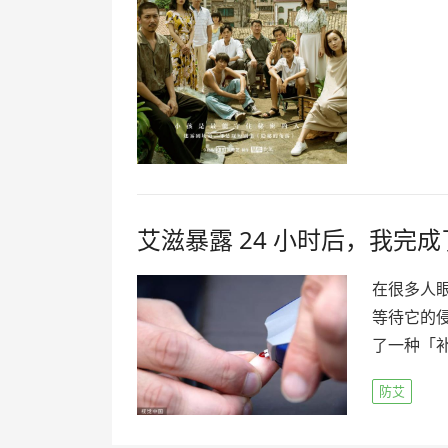
艾滋暴露 24 小时后，我完
在很多人
等待它的侵
了一种「补
防艾