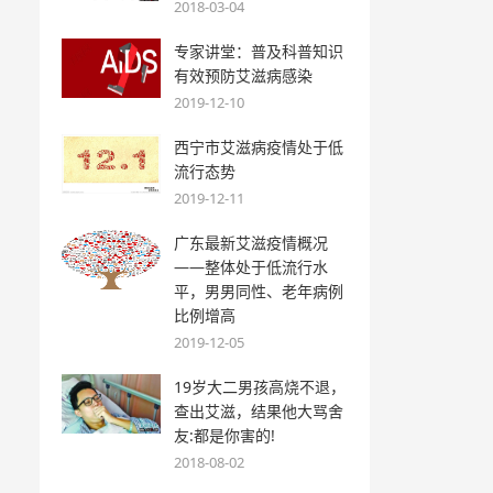
2018-03-04
专家讲堂：普及科普知识
有效预防艾滋病感染
2019-12-10
西宁市艾滋病疫情处于低
流行态势
2019-12-11
广东最新艾滋疫情概况
——整体处于低流行水
平，男男同性、老年病例
比例增高
2019-12-05
19岁大二男孩高烧不退，
查出艾滋，结果他大骂舍
友:都是你害的!
2018-08-02