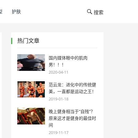
型
护肤
搜索
热门文章
国内媒体眼中的肌肉
男！！！
2020-04-11
范云龙：进化中的传统健
美，一直都是运动之王！
2019-01-18
晚上健身相当于“自残”？
原来这才是健身的最佳时
间
2019-11-17