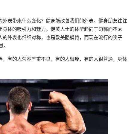
的外表带来什么变化？健身能改善我们的外表。健身朋友往往
出身体的吸引力和魅力。健美人士的体型趋向于匀称而不太
人的外表也纤细对称，也是欧美酷模特，而现在流行的筷子
觉。
胖，有的人营养严重不良，有的人很瘦，有的人很普通，身体
。