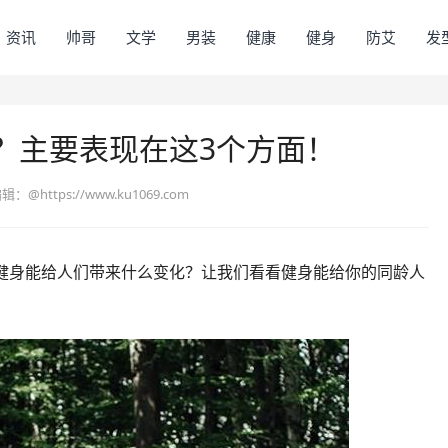
资讯
帅哥
文学
男装
健康
健身
防艾
发
？主要表现在这3个方面！
编辑：
@https://www.ku1069.com
健身能给人们带来什么变化？让我们看看健身能给你的同龄人
！