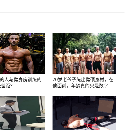
的人与健身房训练的
70岁老爷子练出健硕身材，在
些差距？
他面前，年龄真的只是数字