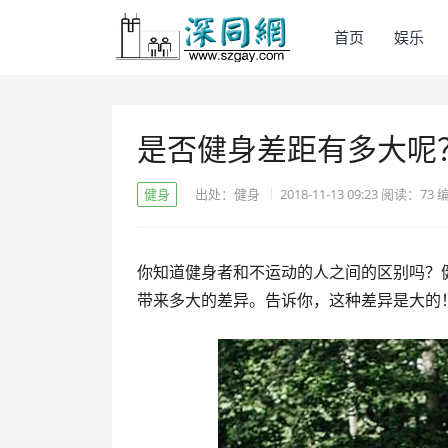
首页
娱乐
是否健身差距有多大呢
健身
出处：健身
2018-11-13 09:23
阅读：
73
你知道健身者和不运动的人之间的区别吗？
带来多大的差异。告诉你，这种差异是大的