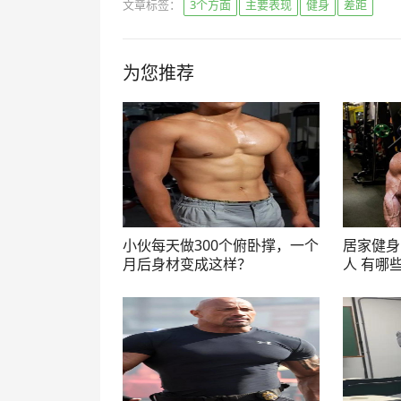
文章标签：
3个方面
主要表现
健身
差距
为您推荐
小伙每天做300个俯卧撑，一个
居家健身
月后身材变成这样？
人 有哪