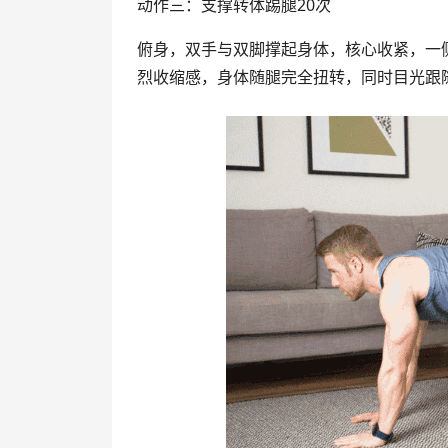
动作三：支撑转体踢腿20次
俯身，双手与双脚撑起身体，核心收紧，一
烈收缩感，身体随腿完全扭转，同时目光跟