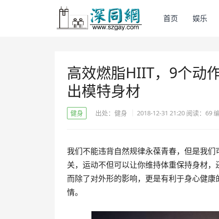
首页
娱乐
高效燃脂HIIT，9个
出模特身材
健身
出处：健身
2018-12-31 21:20
阅读：
69
我们不能违背自然规律永葆青春，但是我们
关，运动不但可以让你维持体重保持身材，
而除了对外形的影响，更是有利于身心健康
情。