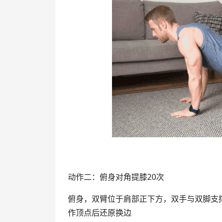
动作二：俯身对角提膝20次
俯身，双臂位于肩部正下方，双手与双脚支
作顶点后还原换边