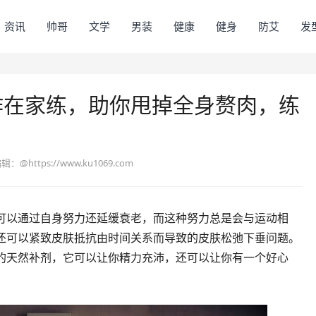
资讯
帅哥
文学
男装
健康
健身
防艾
发
动作在家练，助你甩掉全身赘肉，练
编辑：
@https://www.ku1069.com
可以通过自身努力还延缓衰老，而这种努力总是会与运动相
还可以紧致皮肤抵抗由时间关系而导致的皮肤松弛下垂问题。
的天然补剂，它可以让你精力充沛，还可以让你有一个好心