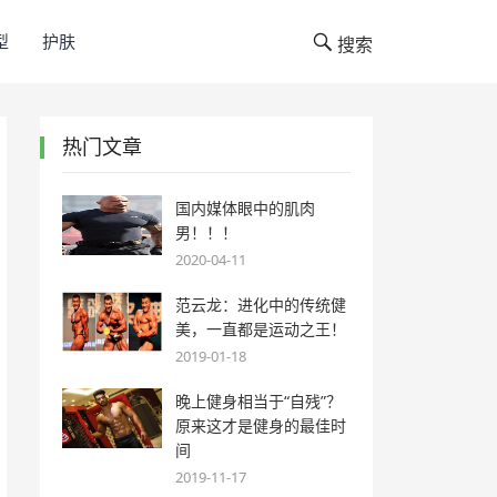
型
护肤
搜索
热门文章
国内媒体眼中的肌肉
男！！！
2020-04-11
范云龙：进化中的传统健
美，一直都是运动之王！
2019-01-18
晚上健身相当于“自残”？
原来这才是健身的最佳时
间
2019-11-17