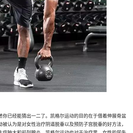
述你已经能猜出一二了。凯格尔运动的目的在于借着伸展骨盆
动被认为是对女性治疗阴道脱垂以及预防子宫脱垂的好方法，
生症肿大和前列腺炎。凯格尔运动也对于治疗男、女性的尿失