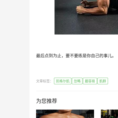
最后点到为止，要不要练是你自己的事儿。
文章标签：
凯格尔肌
忽略
最容易
肌群
为您推荐