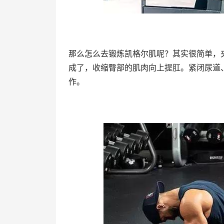
那么怎么去锻炼凯格尔肌呢？其实很简单，
成了，收缩臀部的肌肉向上提肛。紧闭尿道
作。