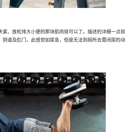
夹紧、放松排大小便的那块肌肉就可以了。描述的详细一点就
、阴道及肛门，此感觉如尿急，但是无法到厕所去需闭尿的动