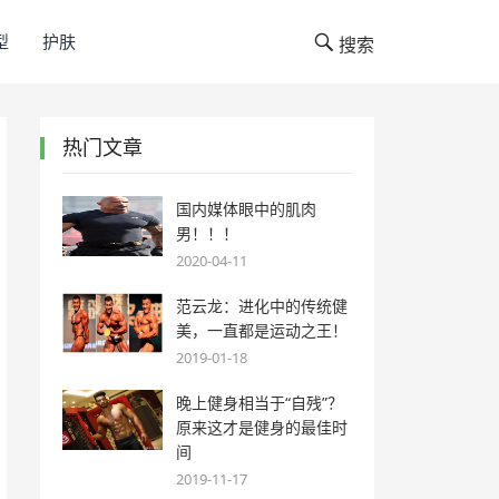
型
护肤
搜索
热门文章
国内媒体眼中的肌肉
男！！！
2020-04-11
范云龙：进化中的传统健
美，一直都是运动之王！
2019-01-18
晚上健身相当于“自残”？
原来这才是健身的最佳时
间
2019-11-17