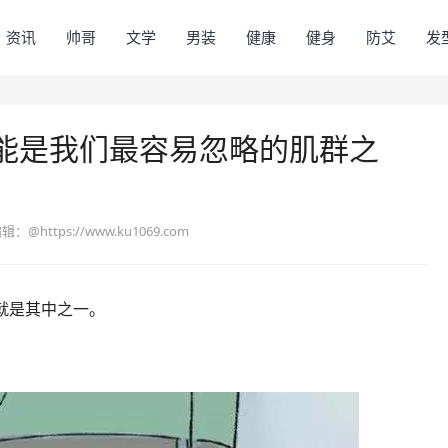
资讯
帅哥
文学
男装
健康
健身
防艾
发
能是我们最容易忽略的肌群之
编辑：
@https://www.ku1069.com
就是其中之一。