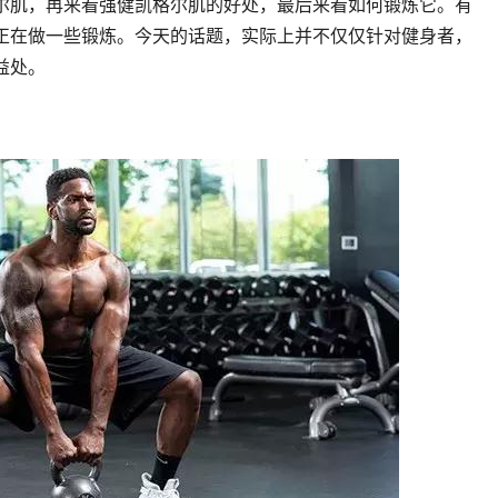
尔肌，再来看强健凯格尔肌的好处，最后来看如何锻炼它。有
正在做一些锻炼。今天的话题，实际上并不仅仅针对健身者，
益处。