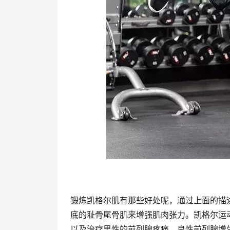
锻炼凯格尔肌有那些好处呢，通过上面的描
底的耻骨尾骨肌来增强肌肉张力。凯格尔运
以及治疗男性的前列腺疼痛、良性前列腺增