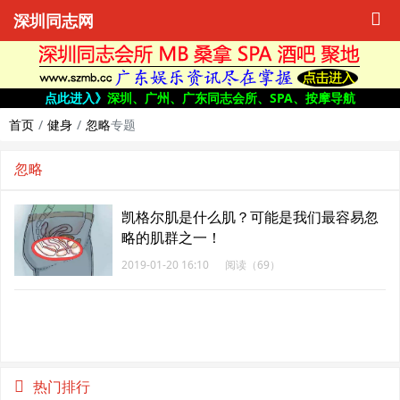
深圳同志网
点此进入》
深圳、广州、广东同志会所、SPA、按摩导航
首页
健身
忽略
专题
忽略
凯格尔肌是什么肌？可能是我们最容易忽
略的肌群之一！
2019-01-20 16:10
阅读（69）
热门排行