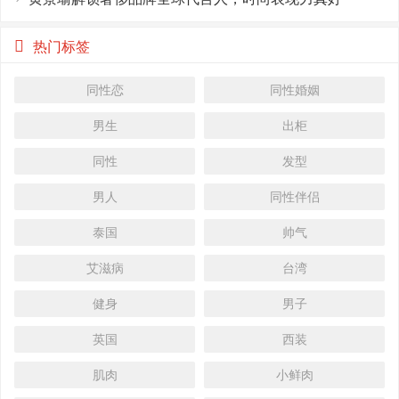
热门标签
同性恋
同性婚姻
男生
出柜
同性
发型
男人
同性伴侣
泰国
帅气
艾滋病
台湾
健身
男子
英国
西装
肌肉
小鲜肉