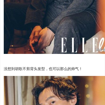
没想到胡歌不剪背头发型，也可以那么的帅气！