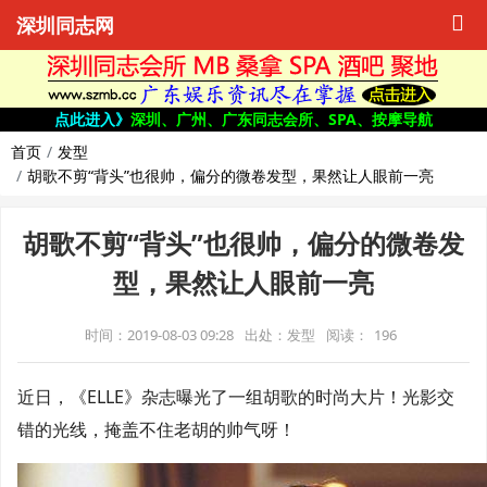
深圳同志网
点此进入》
深圳、广州、广东同志会所、SPA、按摩导航
首页
发型
胡歌不剪“背头”也很帅，偏分的微卷发型，果然让人眼前一亮
胡歌不剪“背头”也很帅，偏分的微卷发
型，果然让人眼前一亮
时间：2019-08-03 09:28
出处：发型
阅读：
196
近日，《ELLE》杂志曝光了一组胡歌的时尚大片！光影交
错的光线，掩盖不住老胡的帅气呀！