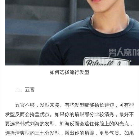
如何选择流行发型
二、五官
五官不够，发型来凑。有些发型哪够扬长避短，可有些
发型反而会掩盖优点。如果你的眉眼部分比较清秀，最好不
要选择韩式刘海的发型。刘海反而会遮住你脸上的闪光点，
选择清爽型的三七分发型，露出你的眉眼，更显气质。如果