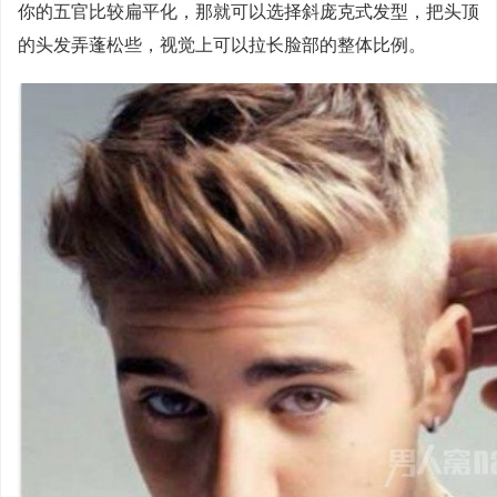
你的五官比较扁平化，那就可以选择斜庞克式发型，把头顶
的头发弄蓬松些，视觉上可以拉长脸部的整体比例。