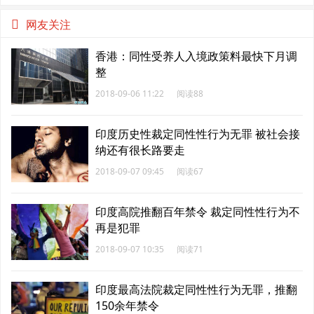
熟显帅气
网友关注
香港：同性受养人入境政策料最快下月调
整
2018-09-06 11:22
阅读88
印度历史性裁定同性性行为无罪 被社会接
纳还有很长路要走
2018-09-07 09:45
阅读67
印度高院推翻百年禁令 裁定同性性行为不
再是犯罪
2018-09-07 10:35
阅读71
印度最高法院裁定同性性行为无罪，推翻
150余年禁令