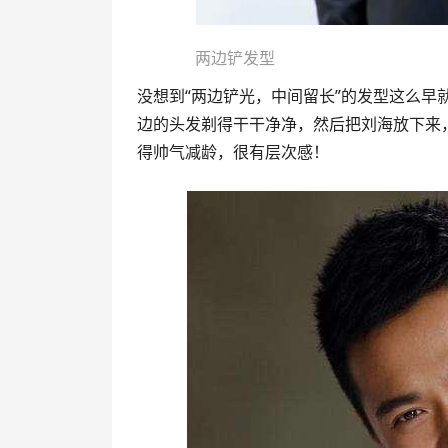
两边铲发型
没想到“两边铲光，中间留长”的发型这么
边的头发剃得干干净净，然后把刘海放下来
得帅气减龄，很有层次感！