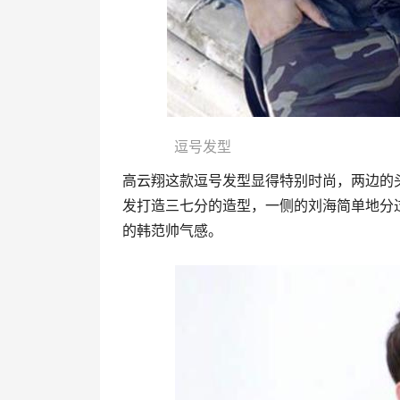
逗号发型
高云翔这款逗号发型显得特别时尚，两边的
发打造三七分的造型，一侧的刘海简单地分
的韩范帅气感。