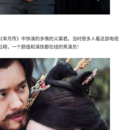
《芈月传》中饰演的多情的义渠君。当时很多人看这部电视
云翔，一个颜值和演技都在线的男演员！