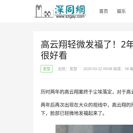
首页
娱乐
高云翔轻微发福了！2
很好看
发型
出处：发型
2020-03-22 09:08
阅读：
58
历时两年的高云翔案终于尘埃落定，对于高
两年后再次出现在大众的视线中，高云翔的
下，脸部已轻微地发福起来了。