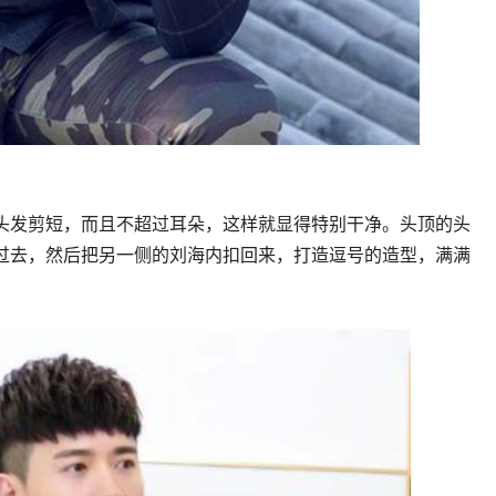
头发剪短，而且不超过耳朵，这样就显得特别干净。头顶的头
过去，然后把另一侧的刘海内扣回来，打造逗号的造型，满满