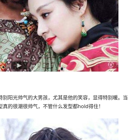
特别阳光帅气的大男孩，尤其是他的笑容，显得特别暖。当
真的很潮很帅气，不管什么发型都hold得住！