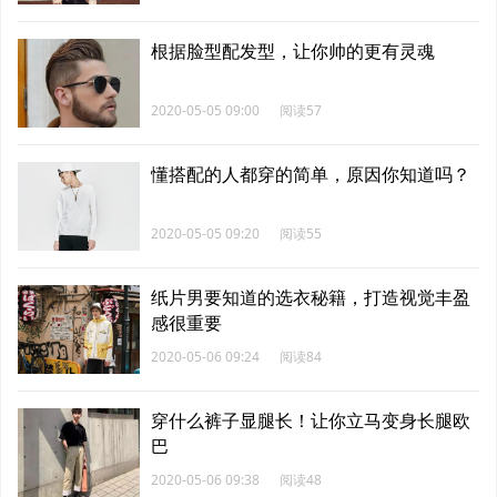
根据脸型配发型，让你帅的更有灵魂
2020-05-05 09:00
阅读57
懂搭配的人都穿的简单，原因你知道吗？
2020-05-05 09:20
阅读55
纸片男要知道的选衣秘籍，打造视觉丰盈
感很重要
2020-05-06 09:24
阅读84
穿什么裤子显腿长！让你立马变身长腿欧
巴
2020-05-06 09:38
阅读48