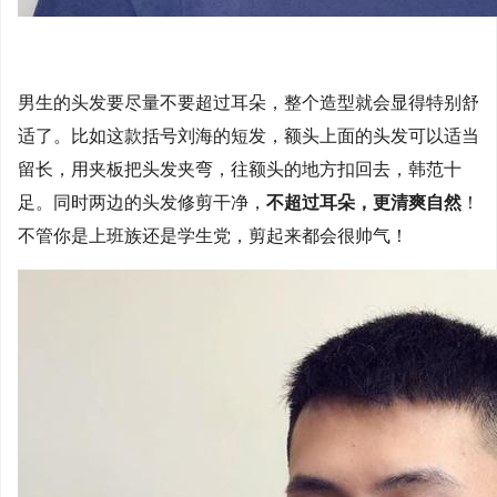
男生的头发要尽量不要超过耳朵，整个造型就会显得特别舒
适了。比如这款括号刘海的短发，额头上面的头发可以适当
留长，用夹板把头发夹弯，往额头的地方扣回去，韩范十
足。同时两边的头发修剪干净，
不超过耳朵，更清爽自然
！
不管你是上班族还是学生党，剪起来都会很帅气！