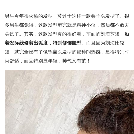
男生今年很火热的发型，莫过于这样一款栗子头发型了。很
多男生都觉得，这款发型剪完就是精神小伙，然后都不敢去
尝试了。其实，这款发型真的很好看，前面的刘海剪短，
沿
着发际线修剪出弧度，特别修饰脸型
。而且因为刘海比较
短，就完全没有了像锅盖头发型的那种闷热感，显得特别时
尚舒适，而且特别显年轻，帅气又有范！