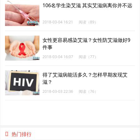
106名学生染艾滋 其实艾滋病离你并不远
2018-03-04 16:21
阅读（89）
女性更容易感染艾滋？女性防艾滋做好9
件事
2018-03-04 16:07
阅读（77）
得了艾滋病能活多久？怎样早期发现艾
滋？
2018-03-03 22:36
阅读（76）
热门排行