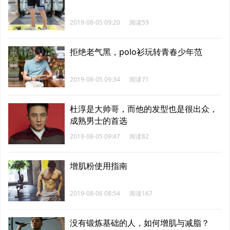
2019-08-05 09:20
阅读59
拒绝老气黑，polo衫玩转青春少年范
2019-08-05 09:34
阅读71
杜淳是大帅哥，而他的发型也是很出众，
成熟男士的首选
2019-08-05 09:47
阅读82
增肌粉使用指南
2019-08-06 08:54
阅读167
没有锻炼基础的人，如何增肌与减脂？