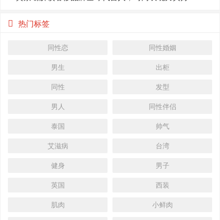
热门标签
同性恋
同性婚姻
男生
出柜
同性
发型
男人
同性伴侣
泰国
帅气
艾滋病
台湾
健身
男子
英国
西装
肌肉
小鲜肉