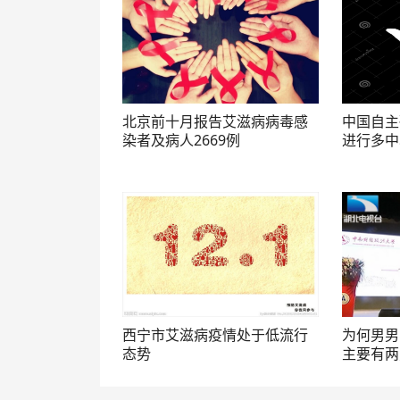
北京前十月报告艾滋病病毒感
中国自主
染者及病人2669例
进行多中
西宁市艾滋病疫情处于低流行
为何男男
态势
主要有两