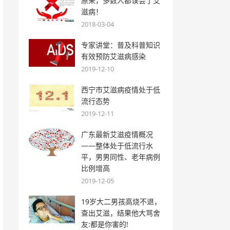
原来，多数人都误会了艾
滋病！
2018-03-04
专家讲堂：普及科普知识
有效预防艾滋病感染
2019-12-10
西宁市艾滋病疫情处于低
流行态势
2019-12-11
广东最新艾滋疫情概况
——整体处于低流行水
平，男男同性、老年病例
比例增高
2019-12-05
19岁大二男孩高烧不退，
查出艾滋，结果他大骂舍
友:都是你害的!