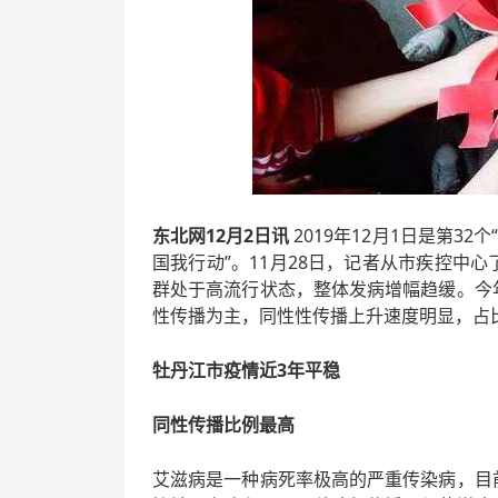
东北网12月2日讯
2019年12月1日是第3
国我行动”。11月28日，记者从市疾控中
群处于高流行状态，整体发病增幅趋缓。今
性传播为主，同性性传播上升速度明显，占比7
牡丹江市疫情近3年平稳
同性传播比例最高
艾滋病是一种病死率极高的严重传染病，目