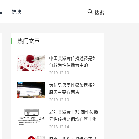
型
护肤
搜索
热门文章
中国艾滋病传播途径是如
何转为性传播为主的
2019-12-10
为何男男同性感染居多？
原因主要有两点
2019-12-10
老年艾滋病上涨 同性传播
异性传播比例均有所上涨
2018-12-14