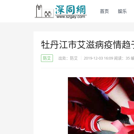
首页
娱乐
牡丹江市艾滋病疫情趋
防艾
出处：防艾
2019-12-03 16:09
阅读：
35