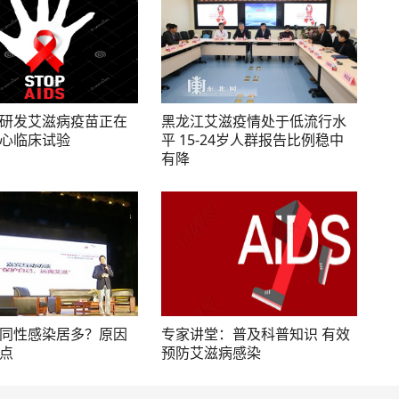
研发艾滋病疫苗正在
黑龙江艾滋疫情处于低流行水
心临床试验
平 15-24岁人群报告比例稳中
有降
同性感染居多？原因
专家讲堂：普及科普知识 有效
点
预防艾滋病感染