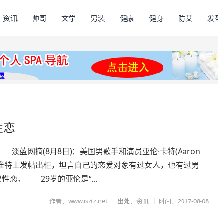
资讯
帅哥
文学
男装
健康
健身
防艾
发
性恋
 淡蓝网摘(8月8日)：美国男歌手和演员亚伦·卡特(Aaron
r)在推特上发帖出柜，坦言自己的恋爱对象有过女人，也有过男
性恋。 29岁的亚伦是“...
作者：www.isztz.net
出处：资讯
时间：2017-08-08