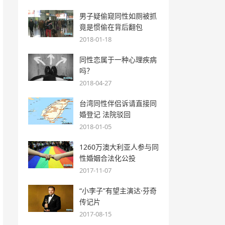
男子疑偷窥同性如厕被抓
竟是惯偷在背后翻包
2018-01-18
同性恋属于一种心理疾病
吗？
2018-04-27
台湾同性伴侣诉请直接同
婚登记 法院驳回
2018-01-05
1260万澳大利亚人参与同
性婚姻合法化公投
2017-11-07
“小李子”有望主演达·芬奇
传记片
2017-08-15