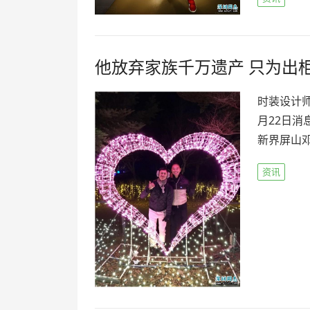
他放弃家族千万遗产 只为出
时装设计师
月22日消
新界屏山邓
资讯