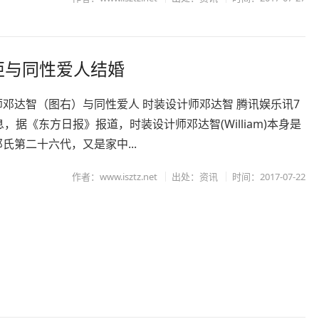
柜与同性爱人结婚
邓达智（图右）与同性爱人 时装设计师邓达智 腾讯娱乐讯7
息，据《东方日报》报道，时装设计师邓达智(William)本身是
氏第二十六代，又是家中...
作者：www.isztz.net
出处：资讯
时间：2017-07-22