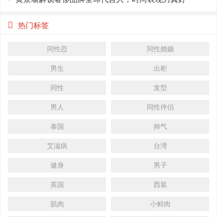
热门标签
同性恋
同性婚姻
男生
出柜
同性
发型
男人
同性伴侣
泰国
帅气
艾滋病
台湾
健身
男子
英国
西装
肌肉
小鲜肉