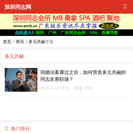
深圳同志网
点此进入》
深圳、广州、广东同志会所、SPA、按摩导航
首页
资讯
多元共融
专题
多元共融
同婚法案通过之后，如何营造多元共融的
同志友善职场？
2019-12-02 15:12
阅读（114）
热门排行