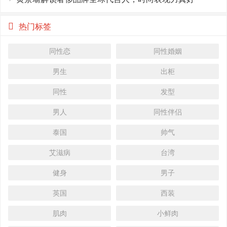
热门标签
同性恋
同性婚姻
男生
出柜
同性
发型
男人
同性伴侣
泰国
帅气
艾滋病
台湾
健身
男子
英国
西装
肌肉
小鲜肉