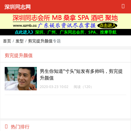
深圳同志网
点此进入》
深圳、广州、广东同志会所、SPA、按摩导航
首页
发型
剪完提升颜值
专题
剪完提升颜值
男生你知道“寸头”短发有多帅吗，剪完提
升颜值
2020-03-23 10:02
阅读（120）
热门排行