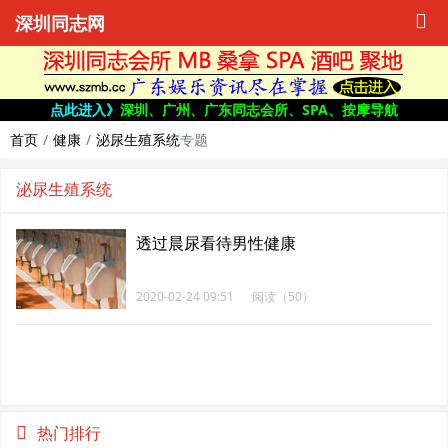
深圳同志网
点此进入》
深圳、广州、广东同志会所、SPA、按摩导航
首页
健康
泌尿生殖系统
专题
泌尿生殖系统
透过晨尿看待男性健康
2020-02-24 09:51
阅读（50）
热门排行