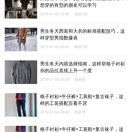
想穿的有型的朋友可以学习
2019-01-02 13:06
阅读138
男生冬天西装和大衣的标准搭配技巧，这
样穿型男指数爆表
2019-01-03 20:24
阅读139
男生冬天内搭选择指南，这样穿格子衬衫
你的品位直线上升一个度
2019-01-03 20:33
阅读66
格子衬衫+牛仔裤+工装鞋+复古袜子，这
样的工装搭配百看不厌
2019-01-03 20:49
阅读78
格子衬衫+牛仔裤+工装鞋+复古袜子，这