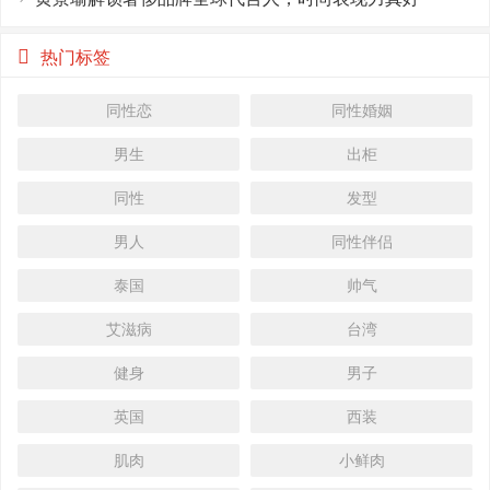
热门标签
同性恋
同性婚姻
男生
出柜
同性
发型
男人
同性伴侣
泰国
帅气
艾滋病
台湾
健身
男子
英国
西装
肌肉
小鲜肉