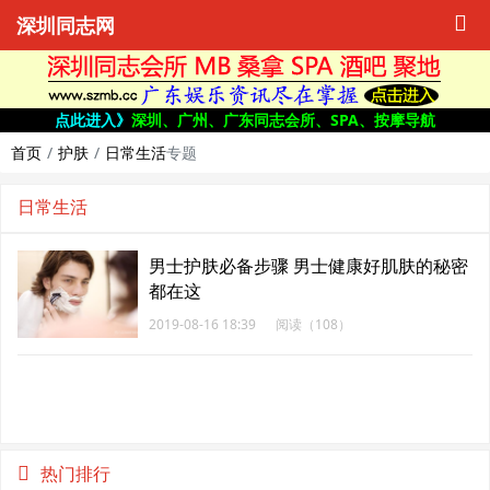
深圳同志网
点此进入》
深圳、广州、广东同志会所、SPA、按摩导航
首页
护肤
日常生活
专题
日常生活
男士护肤必备步骤 男士健康好肌肤的秘密
都在这
2019-08-16 18:39
阅读（108）
热门排行