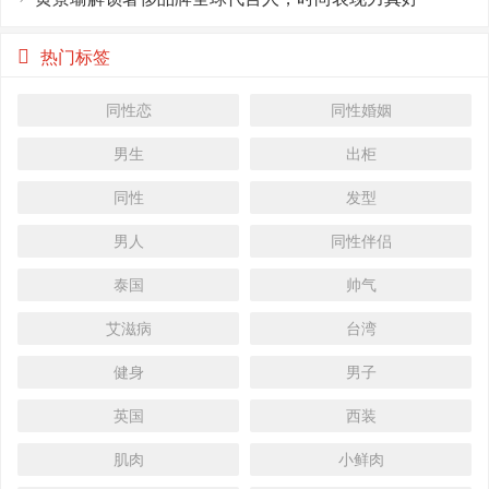
热门标签
同性恋
同性婚姻
男生
出柜
同性
发型
男人
同性伴侣
泰国
帅气
艾滋病
台湾
健身
男子
英国
西装
肌肉
小鲜肉