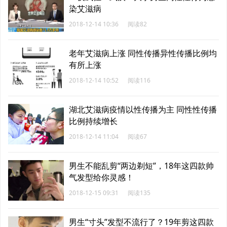
染艾滋病
2018-12-14 10:36
阅读82
老年艾滋病上涨 同性传播异性传播比例均
有所上涨
2018-12-14 10:52
阅读116
湖北艾滋病疫情以性传播为主 同性性传播
比例持续增长
2018-12-14 11:04
阅读67
男生不能乱剪“两边剃短”，18年这四款帅
气发型给你灵感！
2018-12-15 09:31
阅读135
男生“寸头”发型不流行了？19年剪这四款