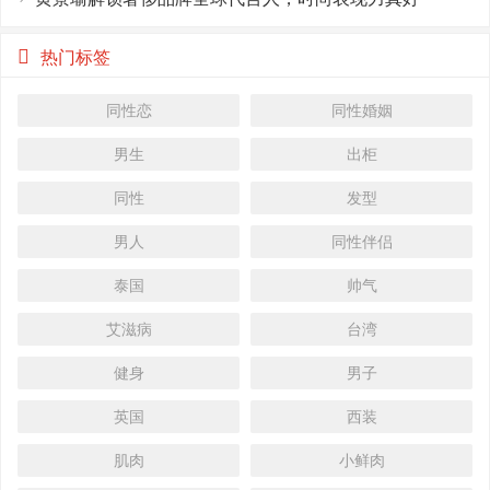
热门标签
同性恋
同性婚姻
男生
出柜
同性
发型
男人
同性伴侣
泰国
帅气
艾滋病
台湾
健身
男子
英国
西装
肌肉
小鲜肉