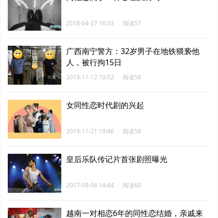
2018-04-27 16:03
阅读57
广西南宁警方：32岁男子在地铁猥亵他
人，被行拘15日
2019-11-12 10:52
阅读58
女同性恋时代剧的兴起
2019-11-21 19:46
阅读58
皇后乐队传记片首张剧照曝光
2017-09-06 14:44
阅读60
越南一对相恋6年的同性恋结婚，亲戚来