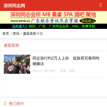
深圳同志网
点此进入》
深圳、广州、广东同志会所、SPA、按摩导航
首页
资讯
盛装装扮
专题
盛装装扮
同志游行约2万人上街 促政府完善同性
婚姻法
2019-11-26 18:41
阅读（105）
热门排行