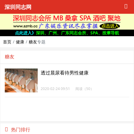
深圳同志网
点此进入》
深圳、广州、广东同志会所、SPA、按摩导航
首页
健康
糖友
专题
糖友
透过晨尿看待男性健康
2020-02-24 09:51
阅读（50）
热门排行