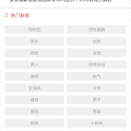
热门标签
同性恋
同性婚姻
男生
出柜
同性
发型
男人
同性伴侣
泰国
帅气
艾滋病
台湾
健身
男子
英国
西装
肌肉
小鲜肉