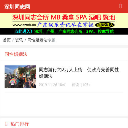
深圳同志网
点此进入》
深圳、广州、广东同志会所、SPA、按摩导航
首页
资讯
同性婚姻法
专题
同性婚姻法
同志游行约2万人上街 促政府完善同性
婚姻法
2019-11-26 18:41
阅读（105）
热门排行