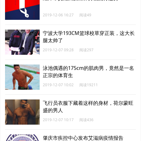
2019-12-06 16:27
阅读49
宁波大学193CM篮球校草穿正装，这大长
腿太帅了
2019-12-07 09:28
阅读297
泳池偶遇的175cm的肌肉男，竟然是一名
正宗的体育生
2019-12-07 10:02
阅读19211
飞行员衣服下藏着这样的身材，荷尔蒙旺
盛的男人
2019-12-07 10:17
阅读436
肇庆市疾控中心发布艾滋病疫情报告