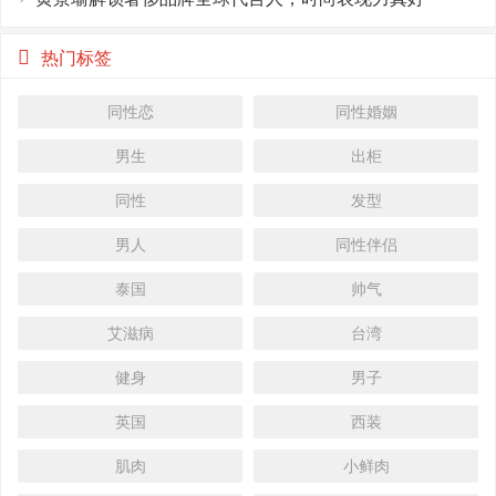
热门标签
同性恋
同性婚姻
男生
出柜
同性
发型
男人
同性伴侣
泰国
帅气
艾滋病
台湾
健身
男子
英国
西装
肌肉
小鲜肉