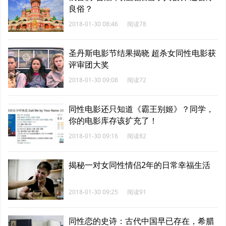
良俗？
2018-01-30 08:46
阅读78
圣丹斯电影节结果揭晓 超杀女同性电影获
评审团大奖
2018-01-30 09:08
阅读72
同性电影还只知道《霸王别姬》？同学，
你的电影库存该扩充了！
2018-01-30 09:16
阅读82
揭秘一对女同性情侣2年的日常幸福生活
2018-01-30 09:25
阅读91
同性恋的史诗：古代中国早已存在，希腊