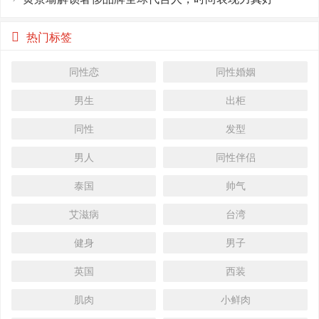
热门标签
同性恋
同性婚姻
男生
出柜
同性
发型
男人
同性伴侣
泰国
帅气
艾滋病
台湾
健身
男子
英国
西装
肌肉
小鲜肉