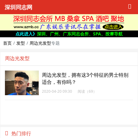
深圳同志网
点此进入》
深圳、广州、广东同志会所、SPA、按摩导航
首页
发型
周边光发型
专题
周边光发型
周边光发型，拥有这3个特征的男士特别
适合，有你吗？
2020-04-20 09:30
阅读（69）
热门排行