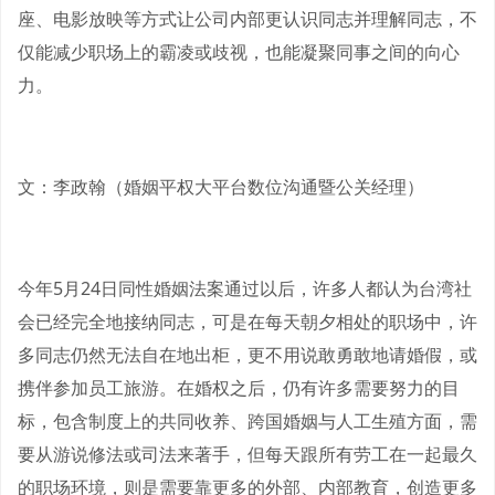
座、电影放映等方式让公司内部更认识同志并理解同志，不
仅能减少职场上的霸凌或歧视，也能凝聚同事之间的向心
力。
文：李政翰（婚姻平权大平台数位沟通暨公关经理）
今年5月24日同性婚姻法案通过以后，许多人都认为台湾社
会已经完全地接纳同志，可是在每天朝夕相处的职场中，许
多同志仍然无法自在地出柜，更不用说敢勇敢地请婚假，或
携伴参加员工旅游。在婚权之后，仍有许多需要努力的目
标，包含制度上的共同收养、跨国婚姻与人工生殖方面，需
要从游说修法或司法来著手，但每天跟所有劳工在一起最久
的职场环境，则是需要靠更多的外部、内部教育，创造更多