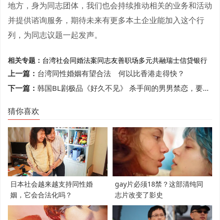
地方，身为同志团体，我们也会持续推动相关的业务和活动
并提供谘询服务，期待未来有更多本土企业能加入这个行
列，为同志议题一起发声。
相关专题：
台湾社会
同婚法案
同志友善职场
多元共融
瑞士信贷银行
上一篇：
台湾同性婚姻有望合法 何以比香港走得快？
下一篇：
韩国BL剧极品《好久不见》 杀手间的男男禁恋，要性命还是爱情？
猜你喜欢
日本社会越来越支持同性婚
gay片必须18禁？这部清纯同
姻，它会合法化吗？
志片改变了影史