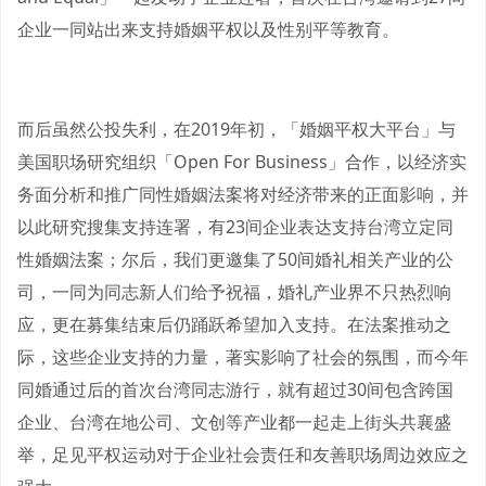
企业一同站出来支持婚姻平权以及性别平等教育。
而后虽然公投失利，在2019年初，「婚姻平权大平台」与
美国职场研究组织「Open For Business」合作，以经济实
务面分析和推广同性婚姻法案将对经济带来的正面影响，并
以此研究搜集支持连署，有23间企业表达支持台湾立定同
性婚姻法案；尔后，我们更邀集了50间婚礼相关产业的公
司，一同为同志新人们给予祝福，婚礼产业界不只热烈响
应，更在募集结束后仍踊跃希望加入支持。在法案推动之
际，这些企业支持的力量，著实影响了社会的氛围，而今年
同婚通过后的首次台湾同志游行，就有超过30间包含跨国
企业、台湾在地公司、文创等产业都一起走上街头共襄盛
举，足见平权运动对于企业社会责任和友善职场周边效应之