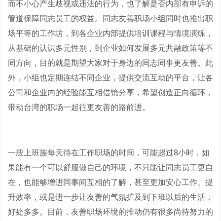
而不小心产生歧视或违法的行为，也了解是否内部有申诉的
管道保障同志员工的权益。同志友善职场小组同时也推出职
场平等的工作坊，到各企业内部提供培训课程与情境演练，
从基础的认识多元性别，到企业如何发展多元共融政策等不
同方向，目的就是期望大家对于身边的同志同事更友善。此
外，小组也定期连结不同企业，提供交流互动的平台，让各
公司和企业内的经验能互相借镜分享，希望创造正向循环，
带动台湾的职场一起往更友善的路前进。
一般上班族每天待在工作职场的时间，可能超过8小时，如
果能有一个可以舒服做自己的环境，不只能让同志员工更自
在，也能够增进同事间互相的了解，甚至更加安心工作、提
升效率，或是进一步让友善的气氛扩及到下班以后的生活，
好处多多。目前，友善职场环境的推动仍有很多尚待努力的