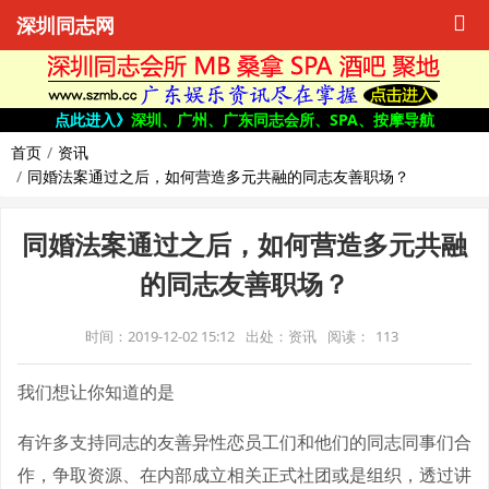
深圳同志网
点此进入》
深圳、广州、广东同志会所、SPA、按摩导航
首页
资讯
同婚法案通过之后，如何营造多元共融的同志友善职场？
同婚法案通过之后，如何营造多元共融
的同志友善职场？
时间：2019-12-02 15:12
出处：资讯
阅读：
113
我们想让你知道的是
有许多支持同志的友善异性恋员工们和他们的同志同事们合
作，争取资源、在内部成立相关正式社团或是组织，透过讲