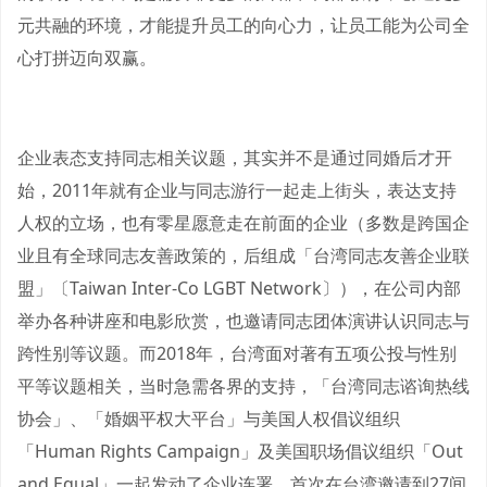
元共融的环境，才能提升员工的向心力，让员工能为公司全
心打拼迈向双赢。
企业表态支持同志相关议题，其实并不是通过同婚后才开
始，2011年就有企业与同志游行一起走上街头，表达支持
人权的立场，也有零星愿意走在前面的企业（多数是跨国企
业且有全球同志友善政策的，后组成「台湾同志友善企业联
盟」〔Taiwan Inter-Co LGBT Network〕），在公司内部
举办各种讲座和电影欣赏，也邀请同志团体演讲认识同志与
跨性别等议题。而2018年，台湾面对著有五项公投与性别
平等议题相关，当时急需各界的支持，「台湾同志谘询热线
协会」、「婚姻平权大平台」与美国人权倡议组织
「Human Rights Campaign」及美国职场倡议组织「Out
and Equal」一起发动了企业连署，首次在台湾邀请到27间