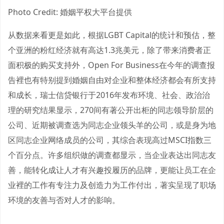
Photo Credit: 婚姻平权大平台提供
从数据来看更是如此，根据LGBT Capital的统计和预估，整
个亚洲的粉红经济就有高达1.3兆美元，除了带来消费者正
面积极的购买支持外，Open For Business在今年的调查报
告裡也有特别提到婚姻自由对企业和整体经济都会有所支持
和成长，瑞士信贷银行于2016年发布环境、社会、政治治
理的研究结果显示，270间有著公开出柜的同志领导阶层的
公司、近期被调查选为同志企业领头羊的公司，或是身为地
区同志企业网络成员的公司，其综合表现高过MSCI指数三
个百分点。许多组织做的调查都显示，当企业表达出同志友
善，能转化成让人才有兴趣投履历的品牌，更能让员工在企
业裡的工作有专注力及创造力为工作付出，著实呈现了职场
环境的友善与否对人才的影响。