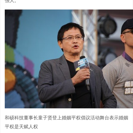
强大。
和硕科技董事长童子贤登上婚姻平权倡议活动舞台表示婚姻
平权是天赋人权