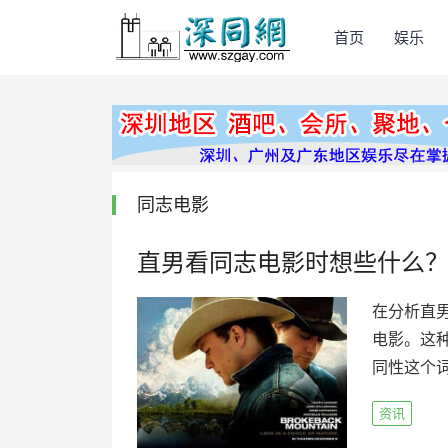
首页
娱乐
同志电影
直男看同志电影时想些什么
在分析直
电影。这
同性这个词
资讯