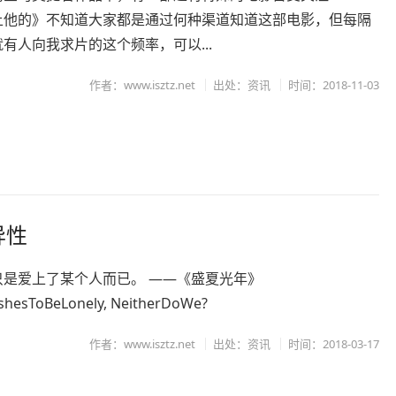
上他的》不知道大家都是通过何种渠道知道这部电影，但每隔
有人向我求片的这个频率，可以...
作者：www.isztz.net
出处：资讯
时间：2018-11-03
异性
只是爱上了某个人而已。 ——《盛夏光年》
hesToBeLonely, NeitherDoWe?
作者：www.isztz.net
出处：资讯
时间：2018-03-17