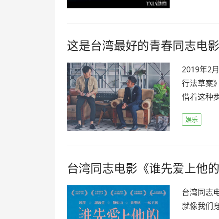
这是台湾最好的青春同志电
2019年
行法草案
借着这种步
娱乐
台湾同志电影《谁先爱上他
台湾同志
就像我们