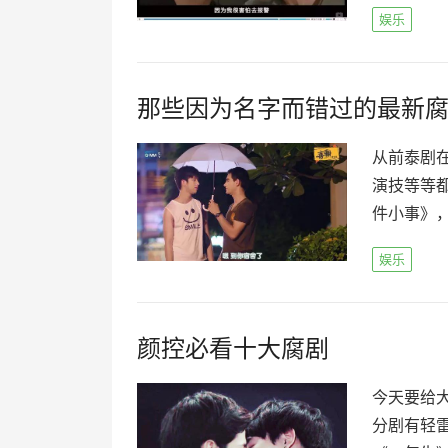
娱乐
那些因为名字而错过的最新
从前泰剧
演技等等
件小事》，
娱乐
颜控必看十大腐剧
今天要给
分剧有轻