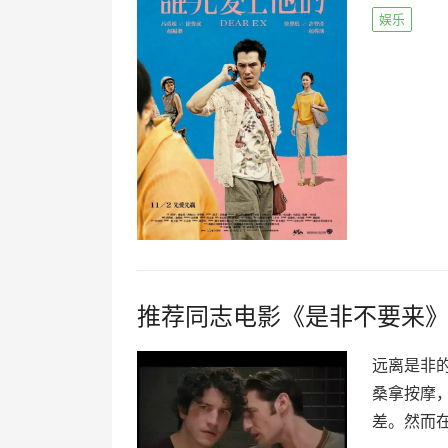
娱乐
推荐同志电影《是非不要来》
远离是非的剧
桑拿按摩
差。然而在