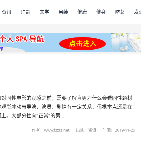
资讯
帅哥
文学
男装
健康
健身
防艾
发
？
男对同性电影的观感之前，需要了解直男为什么会看同性题材
种观影冲动与导演、演员、剧情有一定关系，但根本点还是在
上。大部分性向“正常”的男...
作者：www.isztz.net
出处：资讯
时间：2019-11-25