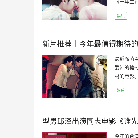
《一年生》
娱乐
新片推荐｜今年最值得期待
最近腐萌
爱》的糖
材的电影。
娱乐
型男邱泽出演同志电影《谁
今年的台