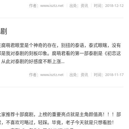
作者：www.isztz.net
出处：资讯
时间：2018-12-12
腐剧
在腐萌君眼里是个神奇的存在，别扭的泰语，泰式眼瞎，没有
都是我对泰剧的刻板印象。腐萌君看的第一部泰剧是《初恋这
从此对泰剧的好感度不断上涨...
作者：www.isztz.net
出处：资讯
时间：2018-11-17
大家推荐十部腐剧，上榜的重要亮点就是主角颜值高！！！部
雷，不喜欢可略过，轻踩。毕竟，老子今天就是只想看脸！