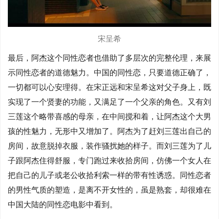
宋呈希
最后，阿杰这个同性恋者也借助了多层次的完整伦理，来展
示同性恋者的道德魅力。中国的同性恋，只要道德正确了，
一切都可以心安理得。在宋正远和宋呈希这对父子身上，既
实现了一个贤妻的功能，又满足了一个父亲的角色。又有刘
三莲这个略带喜感的母亲，在中间搅和着，让阿杰这个大男
孩的性魅力，无形中又增加了。阿杰为了赶刘三莲出自己的
房间，故意脱掉衣服，装作骚扰她的样子。而刘三莲为了儿
子跟阿杰住得舒服，专门跑过来收拾房间，仿佛一个女人在
把自己的儿子或老公收拾利索一样的带有性诱惑。同性恋者
的男性气质的塑造，是离不开女性的，虽是熟套，却很难在
中国大陆的同性恋电影中看到。