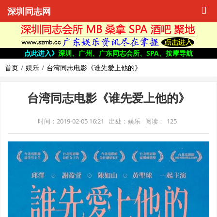
深圳同志网
点此进入》
深圳、广州、广东同志会所、SPA、按摩导航
首页
娱乐
台湾同志电影《谁先爱上他的》
台湾同志电影《谁先爱上他的》
时间：2019-02-05 16:21
出处：娱乐
阅读：
125