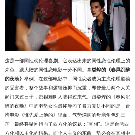
这是一部同性恋伦理喜剧。它表达出来的同性恋性伦理上的
亮色，跟大陆的同性恋电影十分不同。拿
娄烨的《春风沉醉
的夜晚》
举例。在这部电影中，同性恋者成为主流伦理道德
的受害者，整个故事和逻辑压抑而沉重，即使最后两个人关
起门来过日子，都很难叫人喘得过来气。跟娄烨的《春风沉
醉的夜晚》中的弱势女性最终导向了暴力复仇不同的是，台
湾电影《谁先爱上他的》里面，气势汹汹的母亲角色刘三
莲，最终将疑问指向了西方化的议题：“真相”。这是台湾西
方化和民主化的结果。而个人主义的东西，势必会在真相中