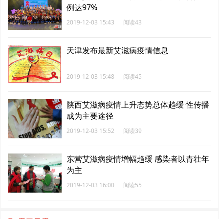
例达97%
2019-12-03 15:43
阅读43
天津发布最新艾滋病疫情信息
2019-12-03 15:48
阅读45
陕西艾滋病疫情上升态势总体趋缓 性传播
成为主要途径
2019-12-03 15:52
阅读39
东营艾滋病疫情增幅趋缓 感染者以青壮年
为主
2019-12-03 16:00
阅读55