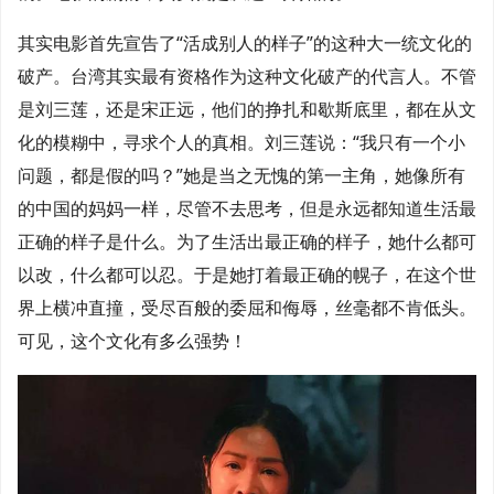
其实电影首先宣告了“活成别人的样子”的这种大一统文化的
破产。台湾其实最有资格作为这种文化破产的代言人。不管
是刘三莲，还是宋正远，他们的挣扎和歇斯底里，都在从文
化的模糊中，寻求个人的真相。刘三莲说：“我只有一个小
问题，都是假的吗？”她是当之无愧的第一主角，她像所有
的中国的妈妈一样，尽管不去思考，但是永远都知道生活最
正确的样子是什么。为了生活出最正确的样子，她什么都可
以改，什么都可以忍。于是她打着最正确的幌子，在这个世
界上横冲直撞，受尽百般的委屈和侮辱，丝毫都不肯低头。
可见，这个文化有多么强势！