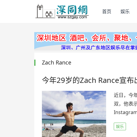
首页
娱乐
Zach Rance
今年29岁的Zach Ranc
近日，今年
双，他表
Instag
娱乐