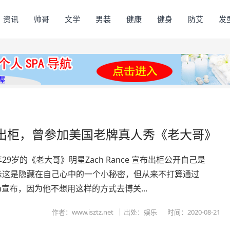
资讯
帅哥
文学
男装
健康
健身
防艾
发
e宣布出柜，曾参加美国老牌真人秀《老大哥》
29岁的《老大哥》明星Zach Rance 宣布出柜公开自己是
示这是隐藏在自己心中的一个小秘密，但从来不打算通过
ram宣布，因为他不想用这样的方式去博关...
作者：www.isztz.net
出处：娱乐
时间：2020-08-21