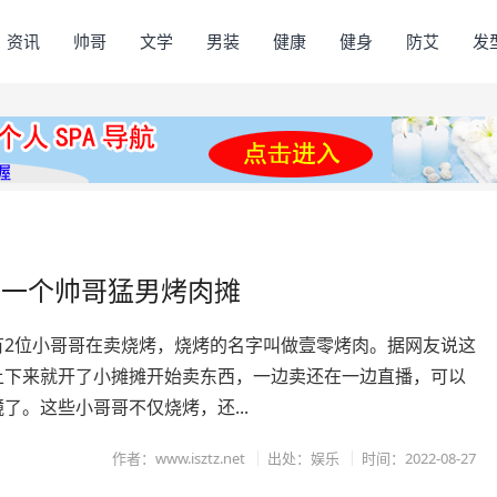
资讯
帅哥
文学
男装
健康
健身
防艾
发
的一个帅哥猛男烤肉摊
有2位小哥哥在卖烧烤，烧烤的名字叫做壹零烤肉。据网友说这
上下来就开了小摊摊开始卖东西，一边卖还在一边直播，可以
了。这些小哥哥不仅烧烤，还...
作者：www.isztz.net
出处：娱乐
时间：2022-08-27