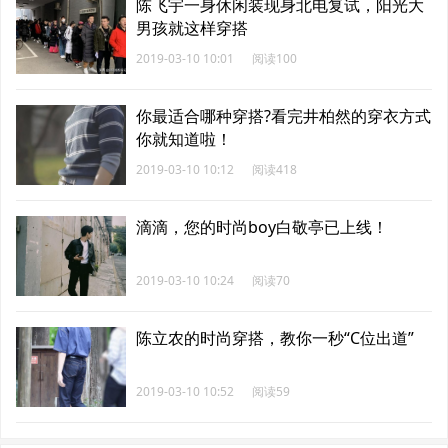
陈飞宇一身休闲装现身北电复试，阳光大
男孩就这样穿搭
2019-03-10 10:01
阅读100
你最适合哪种穿搭?看完井柏然的穿衣方式
你就知道啦！
2019-03-10 10:12
阅读418
滴滴，您的时尚boy白敬亭已上线！
2019-03-10 10:24
阅读70
陈立农的时尚穿搭，教你一秒“C位出道”
2019-03-10 10:52
阅读59