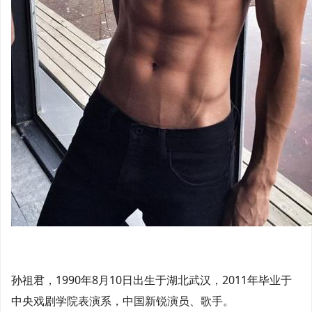
孙祖君，1990年8月10日出生于湖北武汉，2011年毕业于
中央戏剧学院表演系，中国新锐演员、歌手。