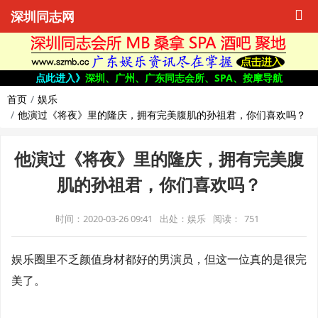
深圳同志网
点此进入》
深圳、广州、广东同志会所、SPA、按摩导航
首页
娱乐
他演过《将夜》里的隆庆，拥有完美腹肌的孙祖君，你们喜欢吗？
他演过《将夜》里的隆庆，拥有完美腹
肌的孙祖君，你们喜欢吗？
时间：2020-03-26 09:41
出处：娱乐
阅读：
751
娱乐圈里不乏颜值身材都好的男演员，但这一位真的是很完
美了。