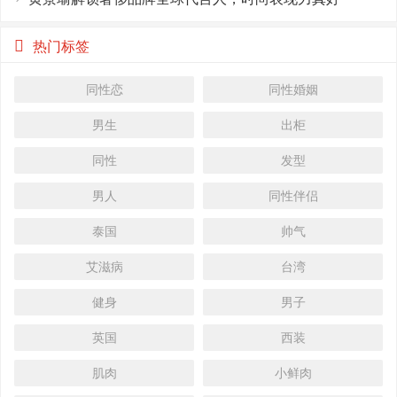
热门标签
同性恋
同性婚姻
男生
出柜
同性
发型
男人
同性伴侣
泰国
帅气
艾滋病
台湾
健身
男子
英国
西装
肌肉
小鲜肉