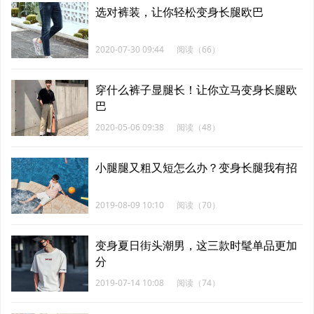
选对裤装，让你轻松变身长腿欧巴
2020-07-30 09:44
阅读（66）
穿什么裤子显腿长！让你立马变身长腿欧
巴
2020-05-06 09:38
阅读（48）
小腿腿又粗又短怎么办？变身长腿我有招
2019-08-09 10:10
阅读（70）
变身夏日街头潮男，这三款时髦单品更加
分
2019-07-14 10:08
阅读（74）