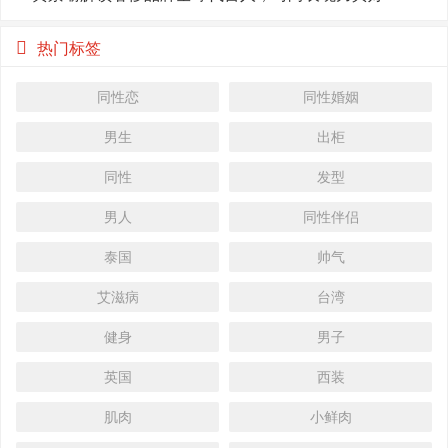
热门标签
同性恋
同性婚姻
男生
出柜
同性
发型
男人
同性伴侣
泰国
帅气
艾滋病
台湾
健身
男子
英国
西装
肌肉
小鲜肉