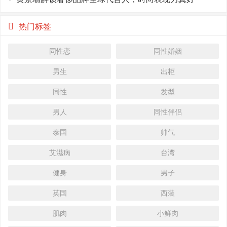
热门标签
同性恋
同性婚姻
男生
出柜
同性
发型
男人
同性伴侣
泰国
帅气
艾滋病
台湾
健身
男子
英国
西装
肌肉
小鲜肉