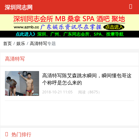
深圳同志网
点此进入》
深圳、广州、广东同志会所、SPA、按摩导航
首页
娱乐
高清特写
专题
高清特写
高清特写陈艾森跳水瞬间，瞬间懂包哥这
个称呼是怎么来的
2018-10-21 11:05
阅读（8675）
热门排行