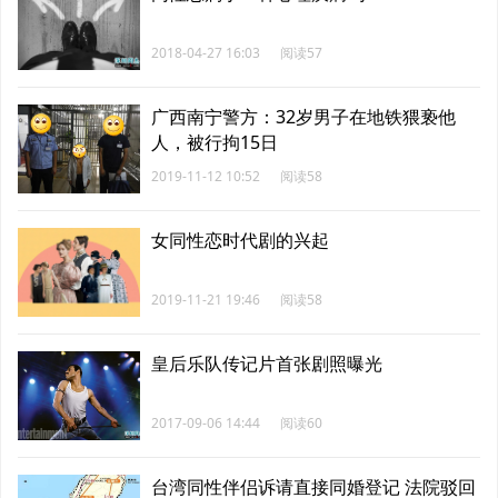
2018-04-27 16:03
阅读57
广西南宁警方：32岁男子在地铁猥亵他
人，被行拘15日
2019-11-12 10:52
阅读58
女同性恋时代剧的兴起
2019-11-21 19:46
阅读58
皇后乐队传记片首张剧照曝光
2017-09-06 14:44
阅读60
台湾同性伴侣诉请直接同婚登记 法院驳回