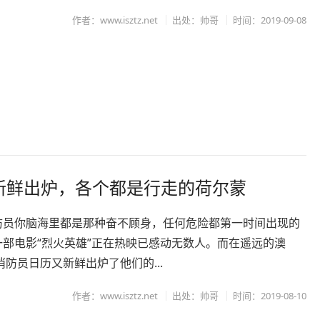
作者：www.isztz.net
出处：帅哥
时间：2019-09-08
历新鲜出炉，各个都是行走的荷尔蒙
防员你脑海里都是那种奋不顾身，任何危险都第一时间出现的
一部电影“烈火英雄”正在热映已感动无数人。而在遥远的澳
9消防员日历又新鲜出炉了他们的...
作者：www.isztz.net
出处：帅哥
时间：2019-08-10