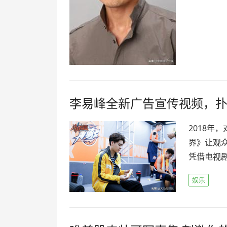
李易峰全新广告宣传视频，
2018年
界》让观
凭借电视剧
娱乐