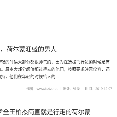
材，荷尔蒙旺盛的男人
年轻的时候大部分都很帅气的，因为在选拔飞行员的时候是有
的。原本大部分颜值都过得去的他们，按照要求注意仪容，还
持，他们在年轻的时候给人的...
作者：www.isztz.net
出处：帅哥
时间：2019-12-07
张孝全王柏杰简直就是行走的荷尔蒙