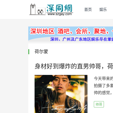
首页
娱乐
荷尔蒙
身材好到爆炸的直男帅哥，
今天带来
拍摄了多
帅的感觉，
帅哥