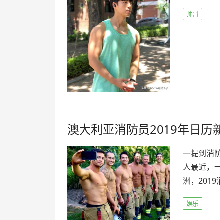
帅哥
澳大利亚消防员2019年日
一提到消
人最近，
洲，201
娱乐