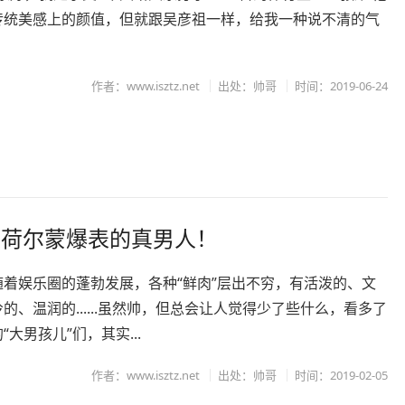
传统美感上的颜值，但就跟吴彦祖一样，给我一种说不清的气
作者：www.isztz.net
出处：帅哥
时间：2019-06-24
是荷尔蒙爆表的真男人！
随着娱乐圈的蓬勃发展，各种“鲜肉”层出不穷，有活泼的、文
的、温润的......虽然帅，但总会让人觉得少了些什么，看多了
“大男孩儿”们，其实...
作者：www.isztz.net
出处：帅哥
时间：2019-02-05