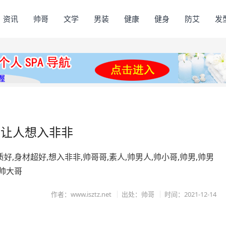
资讯
帅哥
文学
男装
健康
健身
防艾
发
，让人想入非非
质好,身材超好,想入非非,帅哥哥,素人,帅男人,帅小哥,帅男,帅男
,帅大哥
作者：www.isztz.net
出处：帅哥
时间：2021-12-14