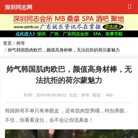
深圳同志网
点此进入》
深圳、广州、广东同志会所、SPA、按摩导航
首页
帅哥
帅气韩国肌肉欧巴，颜值高身材棒，无法抗拒的荷尔蒙魅力
帅气韩国肌肉欧巴，颜值高身材棒，无
法抗拒的荷尔蒙魅力
时间：2019-09-08 09:22
出处：帅哥
阅读：
400
韩国帅哥不单只有单眼皮 ，还有肌肉型男哦，特别养眼。
不信，你看看这位，会不会让你流鼻血！