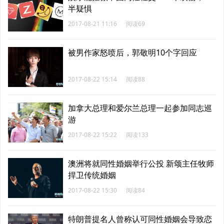
半疑惧
2017-08-21 11:16
阅读69
被男作家怒喷后，郭敬明10个字回应
2017-08-22 15:14
阅读88
加拿大总理和爱尔兰总理一起参加同志巡
游
2017-08-22 15:22
阅读133
澳洲将就同性婚姻举行公投 新颂主任牧师
捍卫传统婚姻
2017-08-22 15:30
阅读84
特朗普提名人曾称认可同性婚姻会导致恋