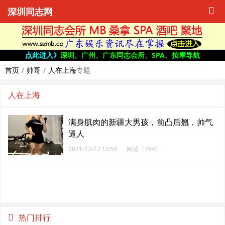
深圳同志网
点此进入》
深圳、广州、广东同志会所、SPA、按摩导航
首页
帅哥
人在上海
专题
人在上海
满身肌肉的新疆大男孩，前凸后翘，帅气
逼人
2021-12-12 10:55
阅读（784）
热门排行