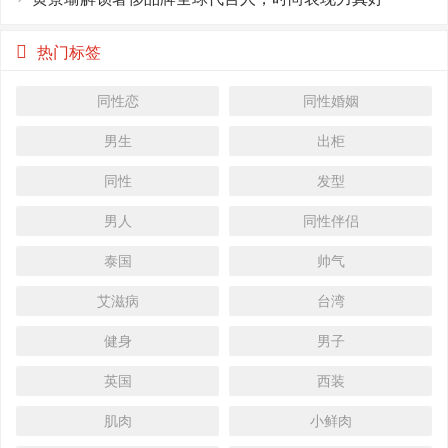
热门标签
同性恋
同性婚姻
男生
出柜
同性
发型
男人
同性伴侣
泰国
帅气
艾滋病
台湾
健身
男子
英国
西装
肌肉
小鲜肉