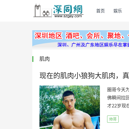
首页
娱乐
肌肉
现在的肌肉小狼狗大肌肉，
圈哥今天
佛瞬间拉
才22岁现
帅哥