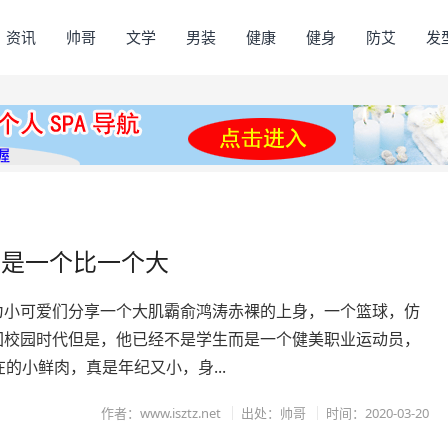
资讯
帅哥
文学
男装
健康
健身
防艾
发
真是一个比一个大
为小可爱们分享一个大肌霸俞鸿涛赤裸的上身，一个篮球，仿
回校园时代但是，他已经不是学生而是一个健美职业运动员，
在的小鲜肉，真是年纪又小，身...
作者：www.isztz.net
出处：帅哥
时间：2020-03-20