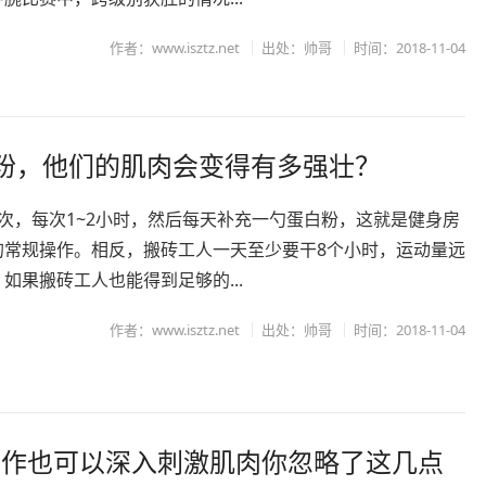
作者：www.isztz.net
出处：帅哥
时间：2018-11-04
粉，他们的肌肉会变得有多强壮？
次，每次1~2小时，然后每天补充一勺蛋白粉，这就是健身房
的常规操作。相反，搬砖工人一天至少要干8个小时，运动量远
如果搬砖工人也能得到足够的...
作者：www.isztz.net
出处：帅哥
时间：2018-11-04
动作也可以深入刺激肌肉你忽略了这几点