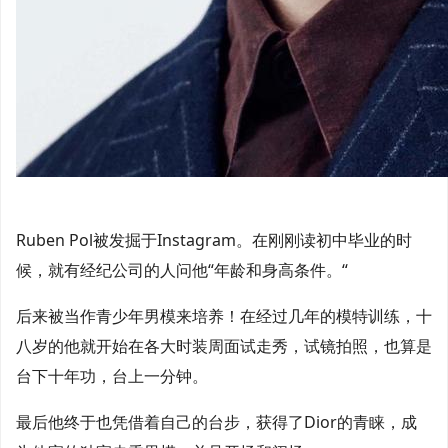
Ruben Pol被发掘于Instagram。在刚刚读初中毕业的时
候，就有经纪公司的人问他“年龄和身高条件。“
后来被当作青少年男模来培养！在经过几年的模特训练，十
八岁的他就开始在各大时装周面试走秀，试镜拍照，也算是
台下十年功，台上一分钟。
最后他终于也凭借着自己的台步，获得了Dior的青睐，成