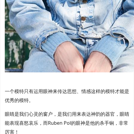
一个模特只有运用眼神来传达思想、情感这样的模特才能是
优秀的模特。
眼睛是我们心灵的窗户，是我们用来表达神韵的器官，眼睛
能表现喜怒哀乐，而Ruben Pol的眼神是他的杀手锏，非常
厉害！