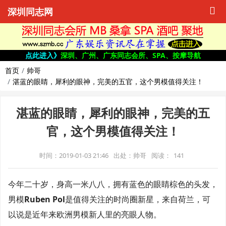
深圳同志网
点此进入》
深圳、广州、广东同志会所、SPA、按摩导航
首页
帅哥
湛蓝的眼睛，犀利的眼神，完美的五官，这个男模值得关注！
湛蓝的眼睛，犀利的眼神，完美的五
官，这个男模值得关注！
时间：2019-01-03 21:46
出处：帅哥
阅读：
141
今年二十岁，身高一米八八，拥有蓝色的眼睛棕色的头发，
男模
Ruben Pol
是值得关注的时尚圈新星，来自荷兰，可
以说是近年来欧洲男模新人里的亮眼人物。