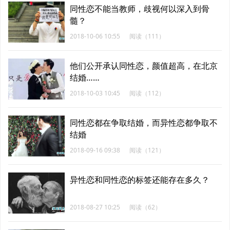
同性恋不能当教师，歧视何以深入到骨
髓？
2018-10-06 10:55
阅读（111）
他们公开承认同性恋，颜值超高，在北京
结婚……
2018-10-03 10:45
阅读（112）
同性恋都在争取结婚，而异性恋都争取不
结婚
2018-09-16 09:38
阅读（121）
异性恋和同性恋的标签还能存在多久？
2018-08-27 10:25
阅读（62）