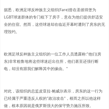
据悉，欧洲足球反种族主义组织(Fare)曾在圣彼得堡为
LGBT球迷群体的专门租下了房子，意在为他们提供舒适安
全的住宿。然而，这些球迷却在临近开幕时遭到了房东的无
理毁约。
欧洲足球反种族主义组织的一位工作人员透露称:"他们(房
东)非常粗鲁地将这些球迷赶出住所，他们甚至还强行断
电，却没有跟我们解释其中的缘由。"
对此，该组织的总监皮亚拉-鲍威尔表示，房东的这一行为
已经属于严重违反人权的"政治攻击"，根而之所以他这样
做，根本原因就是俄罗斯强大的保守势力施压所致。