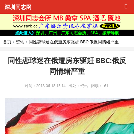
深圳同志网
点此进入》
深圳、广州、广东同志会所、SPA、按摩导航
首页
资讯
同性恋球迷在俄遭房东驱赶 BBC:俄反同情绪严重
同性恋球迷在俄遭房东驱赶 BBC:俄反
同情绪严重
时间：2018-06-18 15:14
出处：资讯
阅读：
61