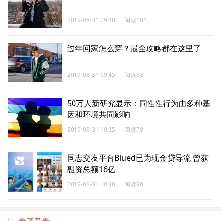
2019-08-31 09:38
阅读101
过年回家怎么穿？最全攻略都在这里了
2019-08-31 09:45
阅读88
50万人新研究显示：同性性行为由多种基
因和环境共同影响
2019-08-31 10:25
阅读78
同志交友平台Blued已为现金贷导流 曾获
融资总额16亿
2019-08-31 10:48
阅读98