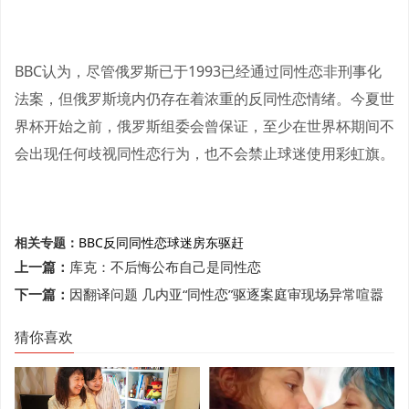
BBC认为，尽管俄罗斯已于1993已经通过同性恋非刑事化
法案，但俄罗斯境内仍存在着浓重的反同性恋情绪。今夏世
界杯开始之前，俄罗斯组委会曾保证，至少在世界杯期间不
会出现任何歧视同性恋行为，也不会禁止球迷使用彩虹旗。
相关专题：
BBC
反同
同性恋球迷
房东
驱赶
上一篇：
库克：不后悔公布自己是同性恋
下一篇：
因翻译问题 几内亚“同性恋”驱逐案庭审现场异常喧嚣
猜你喜欢