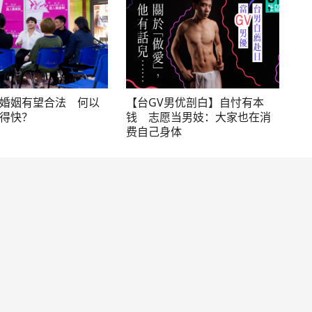
婚姻有望合法 何以
【台GV男优剖白】自忖有本
得快？
钱 志愿当男妓：大家也在消
费自己身体