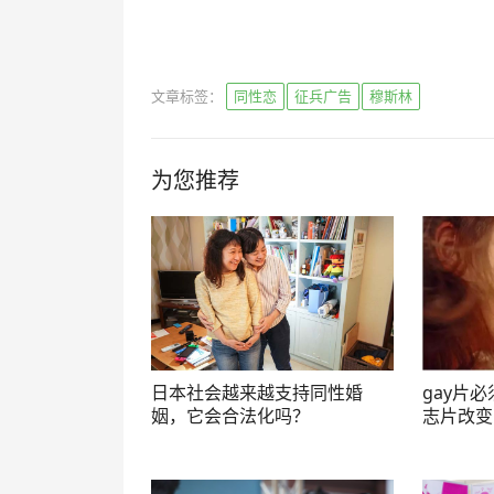
文章标签：
同性恋
征兵广告
穆斯林
为您推荐
日本社会越来越支持同性婚
gay片
姻，它会合法化吗？
志片改变