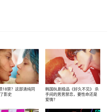
必须18禁？这部清纯同
韩国BL剧极品《好久不见》 杀
了影史
手间的男男禁恋，要性命还是
爱情？