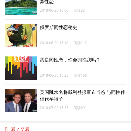
异性恋
2018-06-30 16:00
阅读82
俄罗斯同性恋秘史
2018-06-30 16:18
阅读117
我是同性恋，你会拥抱我吗？
2018-06-30 16:25
阅读186
英国跳水名将戴利登报宣布当爸 与同性伴
侣代孕得子
2018-07-02 15:35
阅读69
看了又看