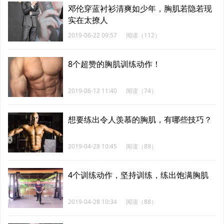
邓伦穿蓝衬衫清爽如少年，胸肌若隐若现
实在太撩人
2019-06-22 09:57
阅读（112）
8个超赞的胸肌训练动作！
2019-06-12 11:40
阅读（74）
想要练出令人羡慕的胸肌，有哪些技巧？
2019-04-28 10:45
阅读（89）
4个训练动作，坚持训练，练出饱满胸肌
2019-04-28 10:34
阅读（88）