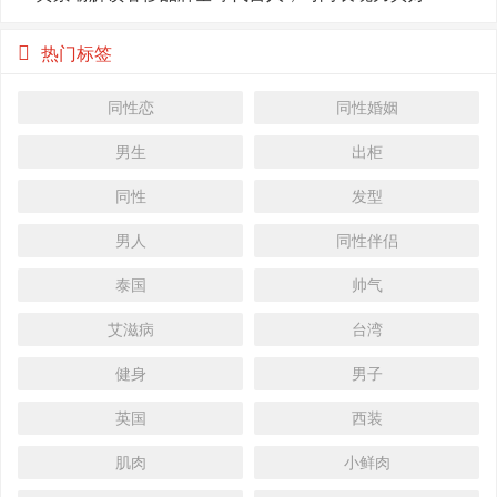
热门标签
同性恋
同性婚姻
男生
出柜
同性
发型
男人
同性伴侣
泰国
帅气
艾滋病
台湾
健身
男子
英国
西装
肌肉
小鲜肉